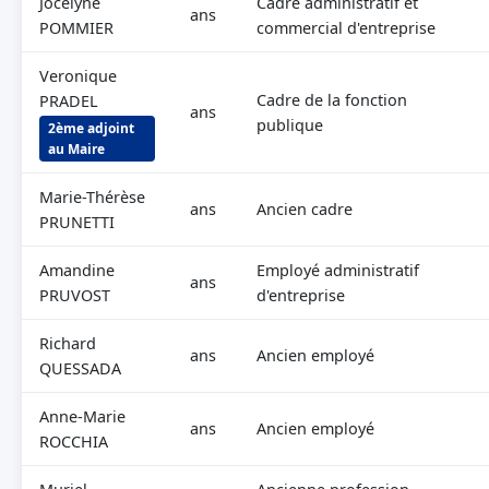
Jocelyne
Cadre administratif et
ans
POMMIER
commercial d'entreprise
Veronique
Cadre de la fonction
PRADEL
ans
publique
2ème adjoint
au Maire
Marie-Thérèse
ans
Ancien cadre
PRUNETTI
Amandine
Employé administratif
ans
PRUVOST
d'entreprise
Richard
ans
Ancien employé
QUESSADA
Anne-Marie
ans
Ancien employé
ROCCHIA