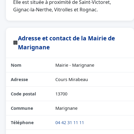
Elle est située à proximité de Saint-Victoret,
Gignac-la-Nerthe, Vitrolles et Rognac.
Adresse et contact de la Mairie de
🏢
Marignane
Nom
Mairie - Marignane
Adresse
Cours Mirabeau
Code postal
13700
Commune
Marignane
Téléphone
04 42 31 11 11