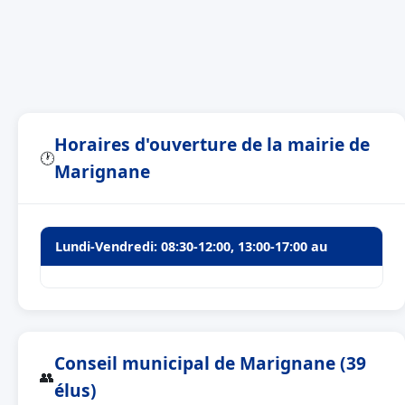
Horaires d'ouverture de la mairie de
🕐
Marignane
Lundi-Vendredi: 08:30-12:00, 13:00-17:00 au
Conseil municipal de Marignane (39
👥
élus)