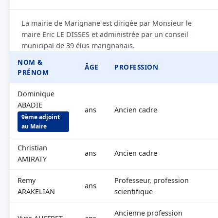
La mairie de Marignane est dirigée par Monsieur le
maire Eric LE DISSES et administrée par un conseil
municipal de 39 élus marignanais.
NOM &
ÂGE
PROFESSION
PRÉNOM
Dominique
ABADIE
ans
Ancien cadre
9ème adjoint
au Maire
Christian
ans
Ancien cadre
AMIRATY
Remy
Professeur, profession
ans
ARAKELIAN
scientifique
Ancienne profession