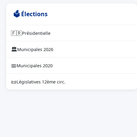
🗳 Élections
🇫🇷
Présidentielle
🏛
Municipales 2026
📅
Municipales 2020
📜
Législatives 12ème circ.