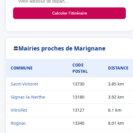
Calculer l'itinéraire
Mairies proches de Marignane
🏛
CODE
COMMUNE
DISTANCE
POSTAL
Saint-Victoret
13730
3.85 km
Gignac-la-Nerthe
13180
3.92 km
Vitrolles
13127
6.1 km
Rognac
13340
8.01 km