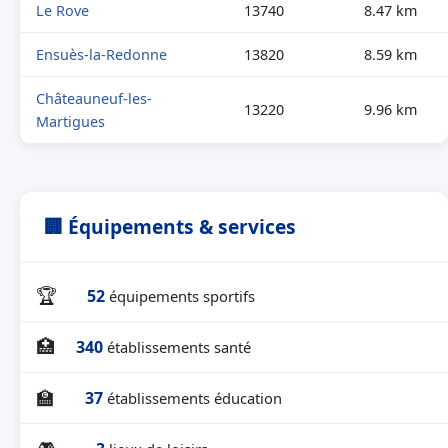
Le Rove
13740
8.47 km
Ensuès-la-Redonne
13820
8.59 km
Châteauneuf-les-
13220
9.96 km
Martigues
🏢 Équipements & services
🏆
52
équipements sportifs
🏥
340
établissements santé
🏫
37
établissements éducation