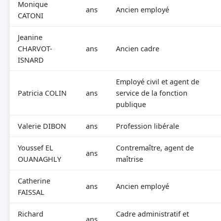
Monique
ans
Ancien employé
CATONI
Jeanine
CHARVOT-
ans
Ancien cadre
ISNARD
Employé civil et agent de
Patricia COLIN
ans
service de la fonction
publique
Valerie DIBON
ans
Profession libérale
Youssef EL
Contremaître, agent de
ans
OUANAGHLY
maîtrise
Catherine
ans
Ancien employé
FAISSAL
Richard
Cadre administratif et
ans