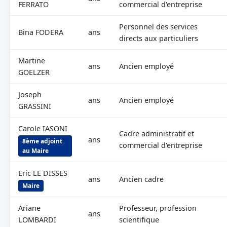
FERRATO
commercial d'entreprise
Personnel des services
Bina FODERA
ans
directs aux particuliers
Martine
ans
Ancien employé
GOELZER
Joseph
ans
Ancien employé
GRASSINI
Carole IASONI
Cadre administratif et
ans
8ème adjoint
commercial d'entreprise
au Maire
Eric LE DISSES
ans
Ancien cadre
Maire
Ariane
Professeur, profession
ans
LOMBARDI
scientifique