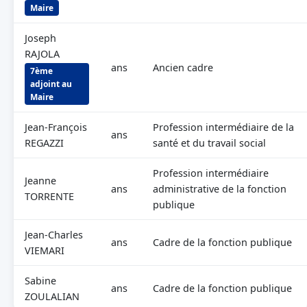
Maire
Joseph
RAJOLA
ans
Ancien cadre
7ème
adjoint au
Maire
Jean-François
Profession intermédiaire de la
ans
REGAZZI
santé et du travail social
Profession intermédiaire
Jeanne
ans
administrative de la fonction
TORRENTE
publique
Jean-Charles
ans
Cadre de la fonction publique
VIEMARI
Sabine
ans
Cadre de la fonction publique
ZOULALIAN