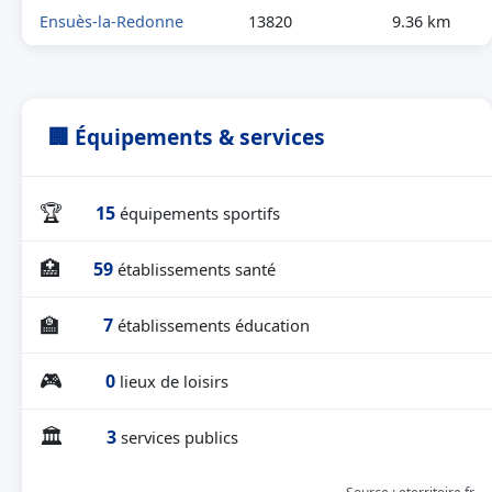
Ensuès-la-Redonne
13820
9.36 km
🏢 Équipements & services
🏆
15
équipements sportifs
🏥
59
établissements santé
🏫
7
établissements éducation
🎮
0
lieux de loisirs
🏛
3
services publics