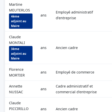
Martine
MEUTERLOS
Employé administratif
ans
4ème
d'entreprise
adjoint au
Maire
Claude
MONTALI
ans
Ancien cadre
3ème
adjoint au
Maire
Florence
ans
Employé de commerce
MORTIER
Annette
Cadre administratif et
ans
NUSSAC
commercial d'entreprise
Claude
PICCIRILLO
ans
Ancien cadre