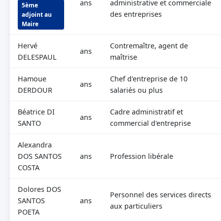
ans
administrative et commerciale
5ème
des entreprises
adjoint au
Maire
Hervé
Contremaître, agent de
ans
DELESPAUL
maîtrise
Hamoue
Chef d'entreprise de 10
ans
DERDOUR
salariés ou plus
Béatrice DI
Cadre administratif et
ans
SANTO
commercial d'entreprise
Alexandra
DOS SANTOS
ans
Profession libérale
COSTA
Dolores DOS
Personnel des services directs
SANTOS
ans
aux particuliers
POETA