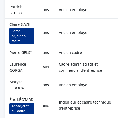
Patrick
ans
Ancien employé
DUPUY
Claire GAZÉ
6ème
ans
Ancien employé
adjoint au
Maire
Pierre GELSI
ans
Ancien cadre
Laurence
Cadre administratif et
ans
GORGA
commercial d'entreprise
Maryse
ans
Ancien employé
LEROUX
Éric LÉOTARD
Ingénieur et cadre technique
ans
1er adjoint
d'entreprise
au Maire