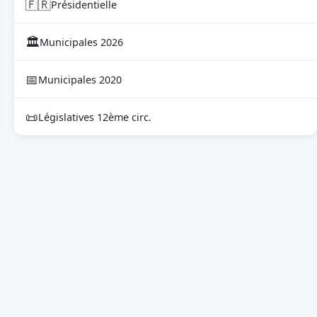
🇫🇷
Présidentielle
🏛
Municipales 2026
📅
Municipales 2020
📜
Législatives 12ème circ.