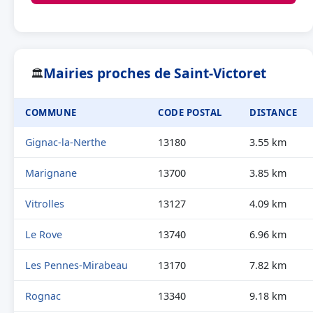
Mairies proches de Saint-Victoret
🏛
COMMUNE
CODE POSTAL
DISTANCE
Gignac-la-Nerthe
13180
3.55 km
Marignane
13700
3.85 km
Vitrolles
13127
4.09 km
Le Rove
13740
6.96 km
Les Pennes-Mirabeau
13170
7.82 km
Rognac
13340
9.18 km