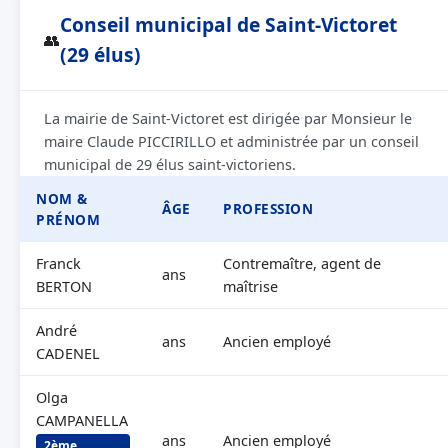
Conseil municipal de Saint-Victoret
👥
(29 élus)
La mairie de Saint-Victoret est dirigée par Monsieur le
maire Claude PICCIRILLO et administrée par un conseil
municipal de 29 élus saint-victoriens.
NOM &
ÂGE
PROFESSION
PRÉNOM
Franck
Contremaître, agent de
ans
BERTON
maîtrise
André
ans
Ancien employé
CADENEL
Olga
CAMPANELLA
ans
Ancien employé
2ème