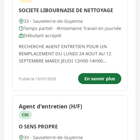
SOCIETE LIBOURNAISE DE NETTOYAGE
33 - Sauveterre-de-Guyenne
Temps partiel - 4H/semaine Travail en journée
Débutant accepté
RECHERCHE AGENT ENTRETIEN POUR UN
REMPLACEMENT DU LUNDI 24 AOUT AU 12
SEPTEMBRE MARDI JEUDI 12H00-14H00
PERSONNE SERIEUSE ET AUTONOME...
En savoir plus
Publie le 15/07/2026
Agent d'entretien (H/F)
CDI
O SENS PROPRE
33 - Sauveterre-de-Guyenne