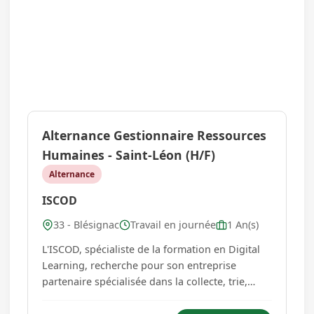
Alternance Gestionnaire Ressources
Humaines - Saint-Léon (H/F)
Alternance
ISCOD
33 - Blésignac
Travail en journée
1 An(s)
L'ISCOD, spécialiste de la formation en Digital
Learning, recherche pour son entreprise
partenaire spécialisée dans la collecte, trie,
recycle et traite les déchets ménagers, un
Gestionnaire Ressources Humaines en contrat