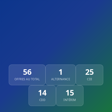
56
1
25
OFFRES AU TOTAL
ALTERNANCE
CDI
14
15
CDD
INTÉRIM