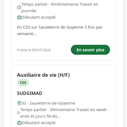
Temps partiel - 6H45/semaine Travail en
journée
Débutant accepté
En CDI sur Sauveterre de Guyenne 3 fois par
semaine...
En savoir plus
Publie le 09/07/2026
Auxiliaire de vie (H/F)
CDI
SUDGIMAD
33 - Sauveterre-de-Guyenne
Temps partiel - 30H/semaine Travail les week-
ends et jours fériés...
Débutant accepté