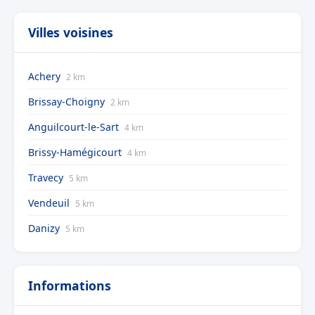
Villes voisines
Achery
2 km
Brissay-Choigny
2 km
Anguilcourt-le-Sart
4 km
Brissy-Hamégicourt
4 km
Travecy
5 km
Vendeuil
5 km
Danizy
5 km
Informations