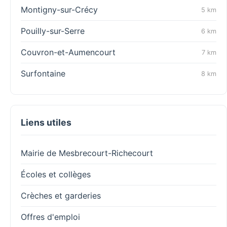
Montigny-sur-Crécy
5 km
Pouilly-sur-Serre
6 km
Couvron-et-Aumencourt
7 km
Surfontaine
8 km
Liens utiles
Mairie de Mesbrecourt-Richecourt
Écoles et collèges
Crèches et garderies
Offres d'emploi