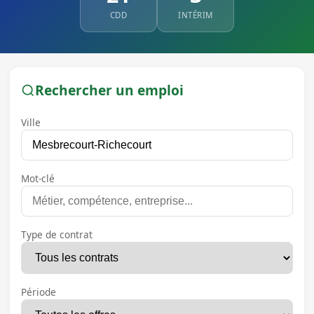
CDD
INTÉRIM
Rechercher un emploi
Ville
Mot-clé
Type de contrat
Période