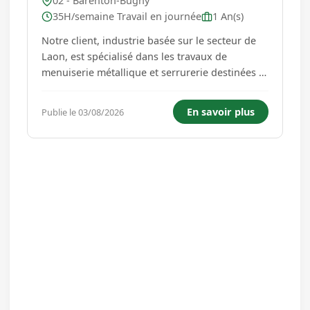
02 - Barenton-Bugny
35H/semaine Travail en journée
1 An(s)
Notre client, industrie basée sur le secteur de
Laon, est spécialisé dans les travaux de
menuiserie métallique et serrurerie destinées à
la fabrication et installation de façades
architecturales en aluminium et verre. Dans le
En savoir plus
Publie le 03/08/2026
cadre d'un surcroit d'activité, il recherche un
Monteur assembleur...