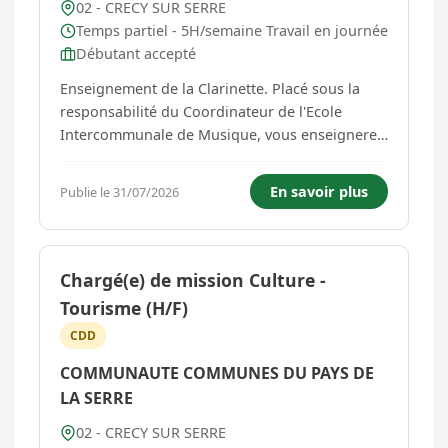
02 - CRECY SUR SERRE
Temps partiel - 5H/semaine Travail en journée
Débutant accepté
Enseignement de la Clarinette. Placé sous la
responsabilité du Coordinateur de l'Ecole
Intercommunale de Musique, vous enseignerez
la clarinette à des élèves des 3 cycles, assurerez
le suivi, l'orientation et l'évaluation des élèves.
En savoir plus
Publie le 31/07/2026
Vous vous impliquerez dans les projets de
l'Etablissement...
Chargé(e) de mission Culture -
Tourisme (H/F)
CDD
COMMUNAUTE COMMUNES DU PAYS DE
LA SERRE
02 - CRECY SUR SERRE