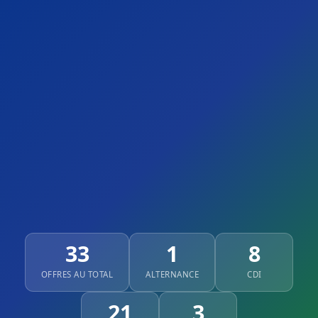
33
1
8
OFFRES AU TOTAL
ALTERNANCE
CDI
21
3