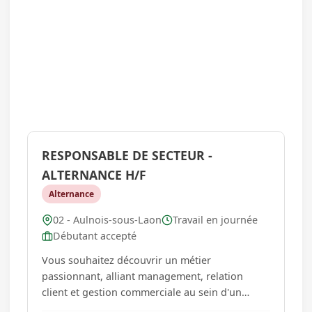
RESPONSABLE DE SECTEUR -
ALTERNANCE H/F
Alternance
02 - Aulnois-sous-Laon
Travail en journée
Débutant accepté
Vous souhaitez découvrir un métier
passionnant, alliant management, relation
client et gestion commerciale au sein d'un
secteur en plein essor ? Rejoignez GSF ! Dans le