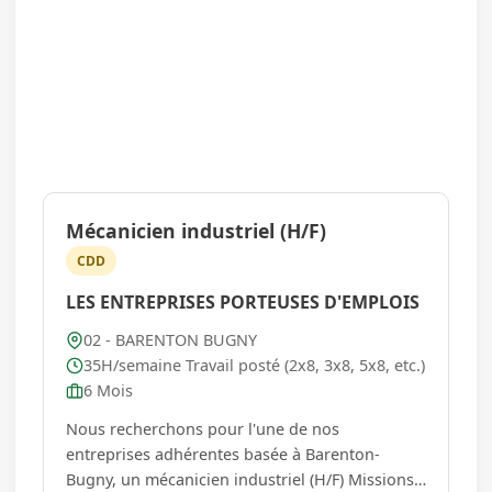
Mécanicien industriel (H/F)
CDD
LES ENTREPRISES PORTEUSES D'EMPLOIS
02 - BARENTON BUGNY
35H/semaine Travail posté (2x8, 3x8, 5x8, etc.)
6 Mois
Nous recherchons pour l'une de nos
entreprises adhérentes basée à Barenton-
Bugny, un mécanicien industriel (H/F) Missions :