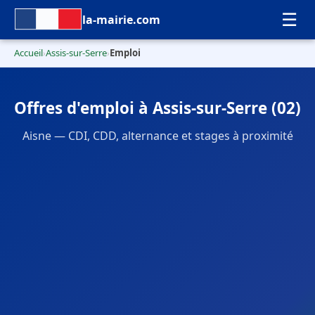
☰
la-mairie.com
Accueil
Assis-sur-Serre
Emploi
›
›
Offres d'emploi à Assis-sur-Serre (02)
Aisne — CDI, CDD, alternance et stages à proximité