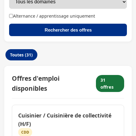
Alternance / apprentissage uniquement
Rechercher des offres
Toutes (31)
Offres d'emploi
31
disponibles
offres
Cuisinier / Cuisinière de collectivité
(H/F)
CDD