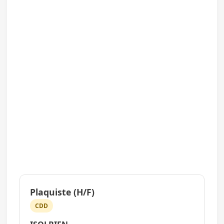
Plaquiste (H/F)
CDD