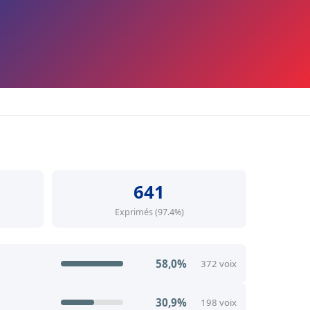
641
Exprimés (97.4%)
58,0%
372 voix
30,9%
198 voix