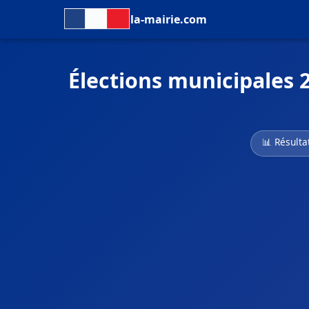
la-mairie.com
Élections municipales 
📊 Résulta