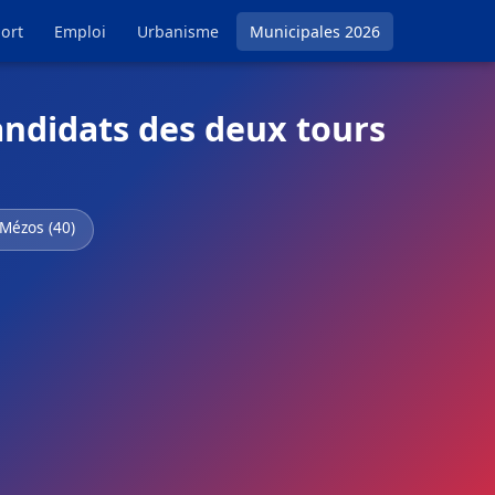
ort
Emploi
Urbanisme
Municipales 2026
andidats des deux tours
 Mézos (40)