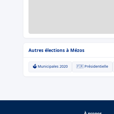
Autres élections à Mézos
🗳️ Municipales 2020
🇫🇷 Présidentielle
À propos