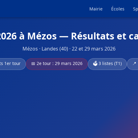
Mairie
Écoles
Sp
2026 à Mézos — Résultats et c
Mézos · Landes (40) · 22 et 29 mars 2026
ts 1er tour
📅 2e tour : 29 mars 2026
🗳️ 3 listes (T1)
📍