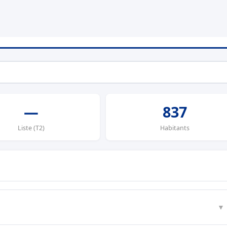
—
837
Liste (T2)
Habitants
▼