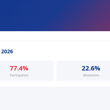
s 2026
77.4%
22.6%
Participation
Abstention