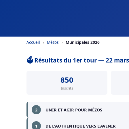
Accueil
›
Mézos
›
Municipales 2026
🗳️ Résultats du 1er tour — 22 mar
850
Inscrits
2
UNIR ET AGIR POUR MÉZOS
1
DE L'AUTHENTIQUE VERS L'AVENIR