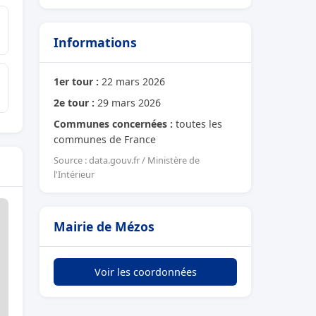
Informations
1er tour :
22 mars 2026
2e tour :
29 mars 2026
Communes concernées :
toutes les
communes de France
Source : data.gouv.fr / Ministère de
l'Intérieur
Mairie de Mézos
Voir les coordonnées