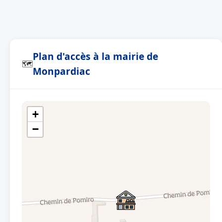
Plan d'accès à la mairie de
🗺
Monpardiac
+
−