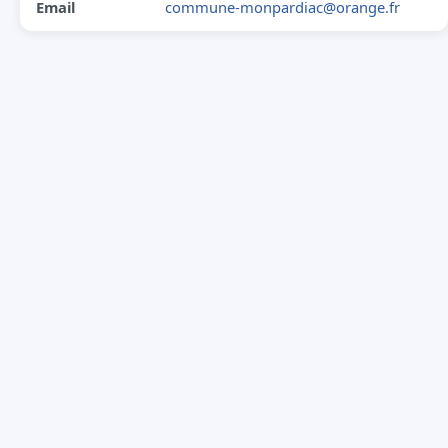
Email
commune-monpardiac@orange.fr