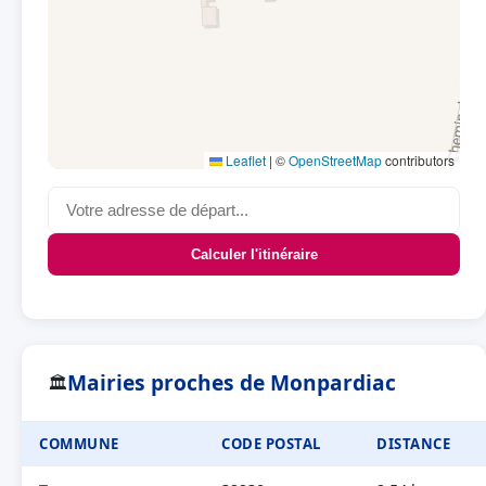
Leaflet
|
©
OpenStreetMap
contributors
Calculer l'itinéraire
Mairies proches de Monpardiac
🏛
COMMUNE
CODE POSTAL
DISTANCE