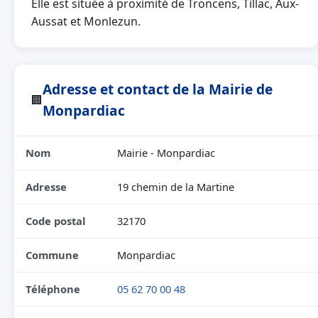
Elle est située à proximité de Troncens, Tillac, Aux-
Aussat et Monlezun.
Adresse et contact de la Mairie de
🏢
Monpardiac
Nom
Mairie - Monpardiac
Adresse
19 chemin de la Martine
Code postal
32170
Commune
Monpardiac
Téléphone
05 62 70 00 48