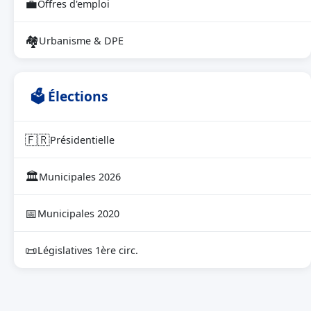
💼
Offres d'emploi
🏘
Urbanisme & DPE
🗳 Élections
🇫🇷
Présidentielle
🏛
Municipales 2026
📅
Municipales 2020
📜
Législatives 1ère circ.