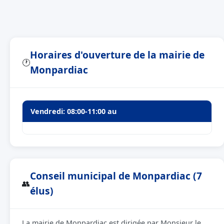
Horaires d'ouverture de la mairie de
🕐
Monpardiac
Vendredi: 08:00-11:00 au
Conseil municipal de Monpardiac (7
👥
élus)
La mairie de Monpardiac est dirigée par Monsieur le