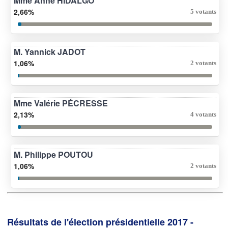
Mme Anne HIDALGO
2,66%
5 votants
M. Yannick JADOT
1,06%
2 votants
Mme Valérie PÉCRESSE
2,13%
4 votants
M. Philippe POUTOU
1,06%
2 votants
Résultats de l'élection présidentielle 2017 -