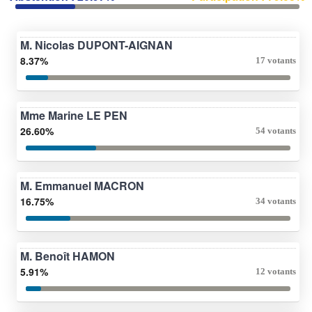
M. Nicolas DUPONT-AIGNAN
8.37%
17 votants
Mme Marine LE PEN
26.60%
54 votants
M. Emmanuel MACRON
16.75%
34 votants
M. Benoît HAMON
5.91%
12 votants