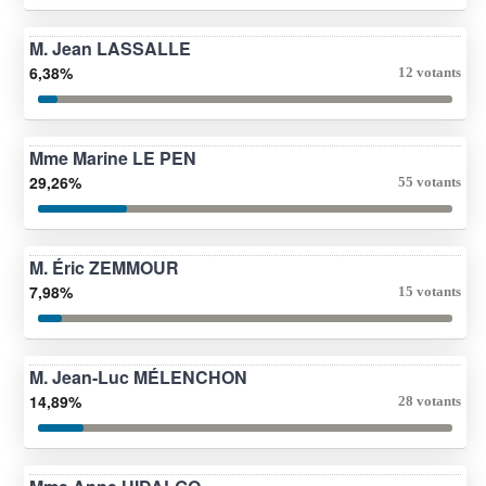
M. Jean LASSALLE
6,38%
12 votants
Mme Marine LE PEN
29,26%
55 votants
M. Éric ZEMMOUR
7,98%
15 votants
M. Jean-Luc MÉLENCHON
14,89%
28 votants