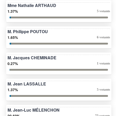
Mme Nathalie ARTHAUD
1.37%
5 votants
M. Philippe POUTOU
1.65%
6 votants
M. Jacques CHEMINADE
0.27%
1 votants
M. Jean LASSALLE
1.37%
5 votants
M. Jean-Luc MÉLENCHON
20.60%
75 votants