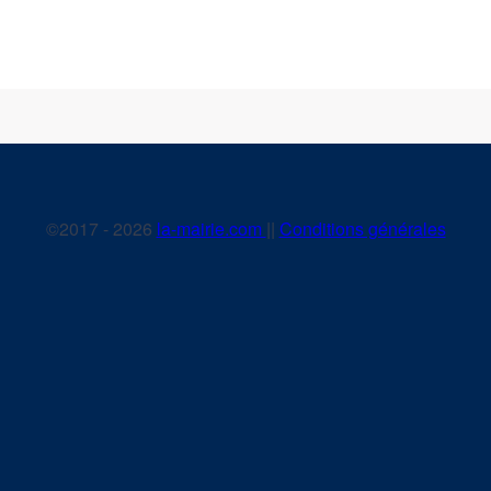
©2017 - 2026
la-mairie.com
||
Conditions générales