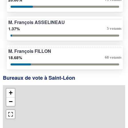
M. François ASSELINEAU
1.37%
5 votants
M. François FILLON
18.68%
68 votants
Bureaux de vote à Saint-Léon
+
−