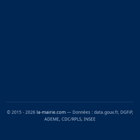
© 2015 - 2026
la-mairie.com
— Données : data.gouv.fr, DGFiP,
ADEME, CDC/RPLS, INSEE