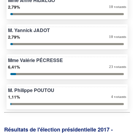
Mme Anne HIDALGO
2,79%
10 votants
M. Yannick JADOT
2,79%
10 votants
Mme Valérie PÉCRESSE
6,41%
23 votants
M. Philippe POUTOU
1,11%
4 votants
Résultats de l'élection présidentielle 2017 -