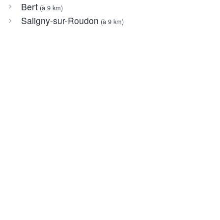
Bert
(à 9 km)
Saligny-sur-Roudon
(à 9 km)