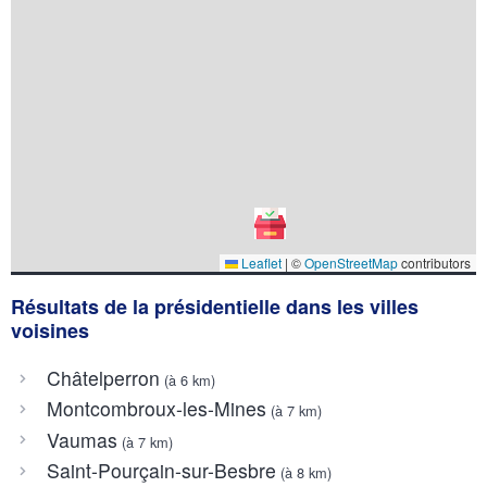
Leaflet
|
©
OpenStreetMap
contributors
Résultats de la présidentielle dans les villes
voisines
Châtelperron
(à 6 km)
Montcombroux-les-Mines
(à 7 km)
Vaumas
(à 7 km)
Saint-Pourçain-sur-Besbre
(à 8 km)