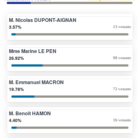
M. Nicolas DUPONT-AIGNAN
3.57%
13 votants
Mme Marine LE PEN
26.92%
98 votants
M. Emmanuel MACRON
19.78%
72 votants
M. Benoît HAMON
4.40%
16 votants