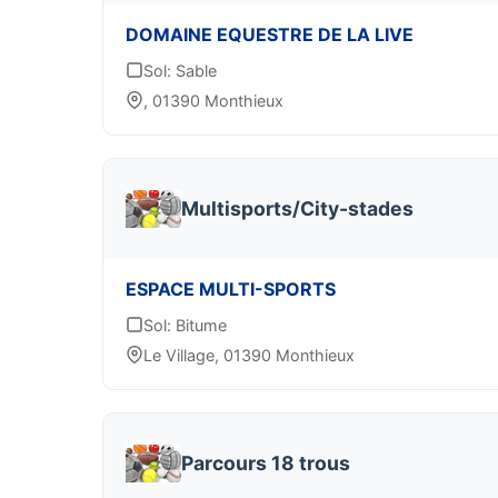
DOMAINE EQUESTRE DE LA LIVE
Sol: Sable
, 01390 Monthieux
Multisports/City-stades
ESPACE MULTI-SPORTS
Sol: Bitume
Le Village, 01390 Monthieux
Parcours 18 trous