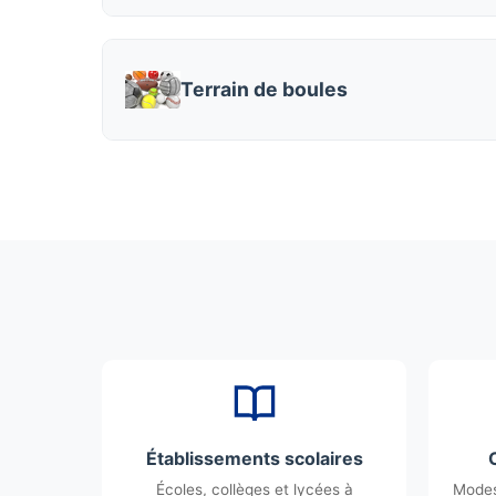
Terrain de boules
Établissements scolaires
Écoles, collèges et lycées à
Modes