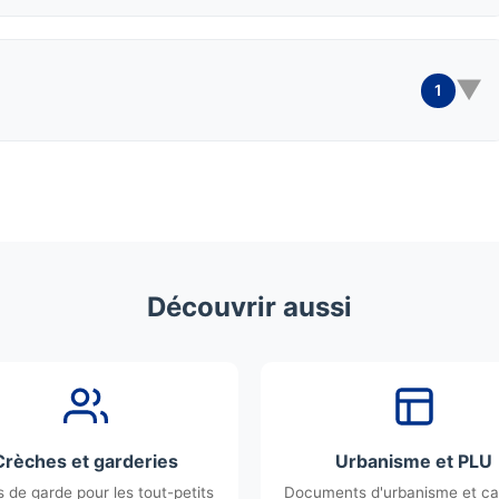
▼
1
Découvrir aussi
Crèches et garderies
Urbanisme et PLU
 de garde pour les tout-petits
Documents d'urbanisme et ca