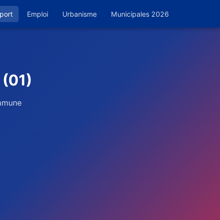
port
Emploi
Urbanisme
Municipales 2026
 (01)
ommune