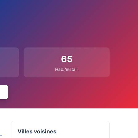
65
Hab./install.
Villes voisines