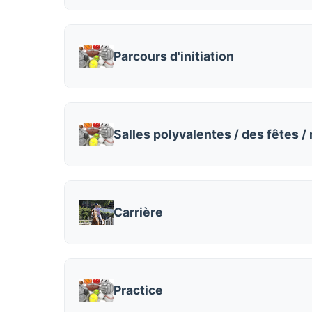
Parcours d'initiation
Salles polyvalentes / des fêtes /
Carrière
Practice