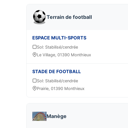
Terrain de football
ESPACE MULTI-SPORTS
Sol: Stabilisé/cendrée
Le Village, 01390 Monthieux
STADE DE FOOTBALL
Sol: Stabilisé/cendrée
Prairie, 01390 Monthieux
Manège