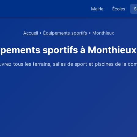
Mairie
Écoles
S
Accueil
>
Équipements sportifs
> Monthieux
pements sportifs à Monthieux
vrez tous les terrains, salles de sport et piscines de la c