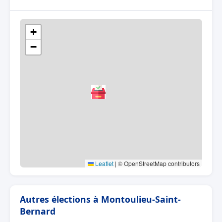
+
−
Leaflet
|
© OpenStreetMap contributors
Autres élections à Montoulieu-Saint-
Bernard