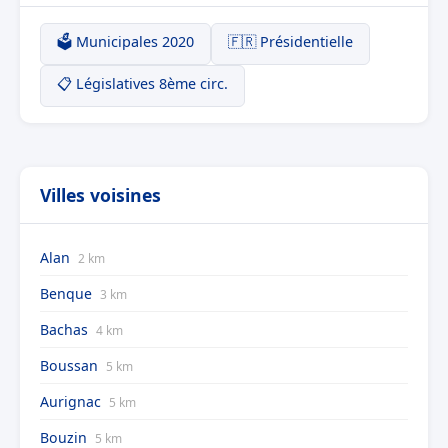
🗳️ Municipales 2020
🇫🇷 Présidentielle
📋 Législatives 8ème circ.
Villes voisines
Alan
2 km
Benque
3 km
Bachas
4 km
Boussan
5 km
Aurignac
5 km
Bouzin
5 km