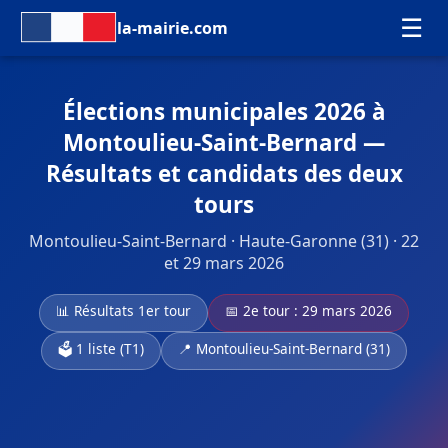
☰
la-mairie.com
Élections municipales 2026 à
Montoulieu-Saint-Bernard —
Résultats et candidats des deux
tours
Montoulieu-Saint-Bernard · Haute-Garonne (31) · 22
et 29 mars 2026
📊 Résultats 1er tour
📅 2e tour : 29 mars 2026
🗳️ 1 liste (T1)
📍 Montoulieu-Saint-Bernard (31)