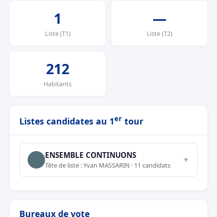
1
—
Liste (T1)
Liste (T2)
212
Habitants
er
Listes candidates au 1
tour
ENSEMBLE CONTINUONS
▼
Tête de liste : Yvan MASSARIN · 11 candidats
Bureaux de vote