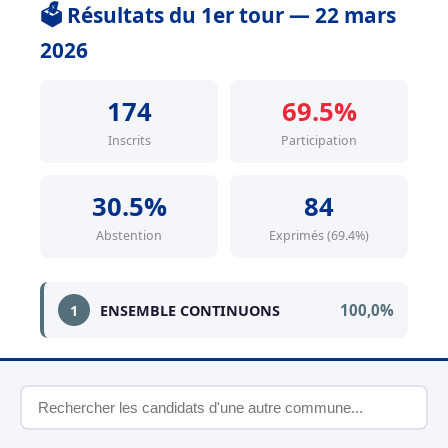
🗳️ Résultats du 1er tour — 22 mars
2026
174
69.5%
Inscrits
Participation
30.5%
84
Abstention
Exprimés (69.4%)
100,0%
1
ENSEMBLE CONTINUONS