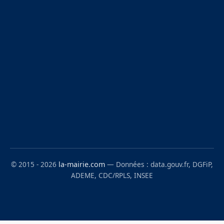
© 2015 - 2026
la-mairie.com
— Données : data.gouv.fr, DGFiP,
ADEME, CDC/RPLS, INSEE