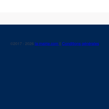
©2017 - 2026
la-mairie.com
||
Conditions générales