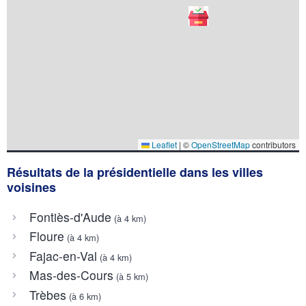
Leaflet
|
©
OpenStreetMap
contributors
Résultats de la présidentielle dans les villes
voisines
Fontiès-d'Aude
(à 4 km)
Floure
(à 4 km)
Fajac-en-Val
(à 4 km)
Mas-des-Cours
(à 5 km)
Trèbes
(à 6 km)