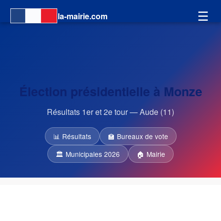
☰
la-mairie.com
Élection présidentielle à Monze
Résultats 1er et 2e tour — Aude (11)
📊 Résultats
🏫 Bureaux de vote
🏛 Municipales 2026
🏠 Mairie