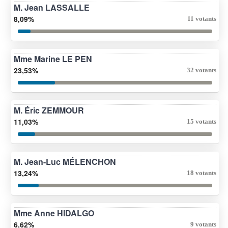
M. Jean LASSALLE
8,09%
11 votants
Mme Marine LE PEN
23,53%
32 votants
M. Éric ZEMMOUR
11,03%
15 votants
M. Jean-Luc MÉLENCHON
13,24%
18 votants
Mme Anne HIDALGO
6,62%
9 votants