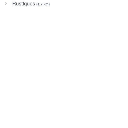
Rustiques
(à 7 km)