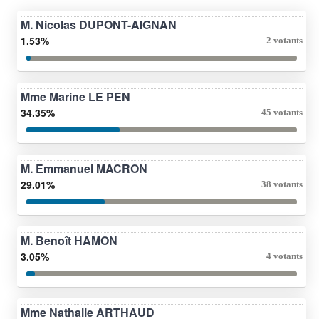
M. Nicolas DUPONT-AIGNAN
1.53%
2 votants
Mme Marine LE PEN
34.35%
45 votants
M. Emmanuel MACRON
29.01%
38 votants
M. Benoît HAMON
3.05%
4 votants
Mme Nathalie ARTHAUD