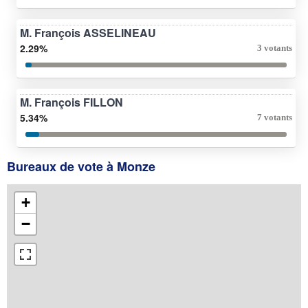
M. François ASSELINEAU
2.29%
3 votants
M. François FILLON
5.34%
7 votants
Bureaux de vote à Monze
+
−