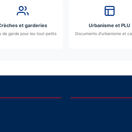
Crèches et garderies
Urbanisme et PLU
 de garde pour les tout-petits
Documents d'urbanisme et ca