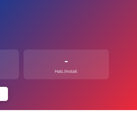
-
Hab./install.