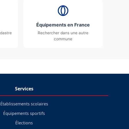
Équipements en France
dastre
Rechercher dans une autre
commune
Services
Établissements scolaires
Équipements sportifs
Élections