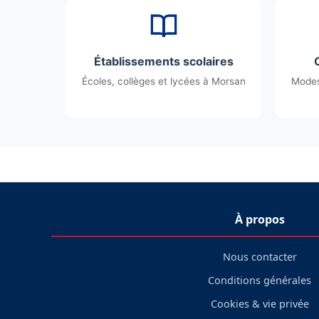
Établissements scolaires
Écoles, collèges et lycées à Morsan
Modes
À propos
Nous contacter
Conditions générales
Cookies & vie privée