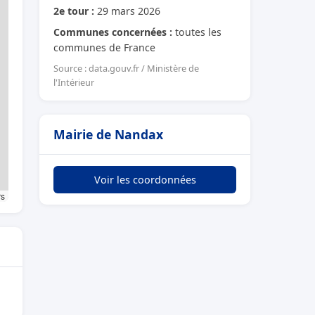
2e tour :
29 mars 2026
Communes concernées :
toutes les
communes de France
Source : data.gouv.fr / Ministère de
l'Intérieur
Mairie de Nandax
Voir les coordonnées
rs