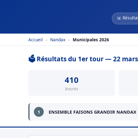
📊 Résulta
Accueil
›
Nandax
›
Municipales 2026
🗳️ Résultats du 1er tour — 22 mar
410
Inscrits
1
ENSEMBLE FAISONS GRANDIR NANDAX