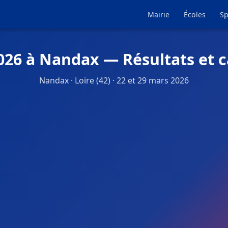
Mairie
Écoles
Sp
026 à Nandax — Résultats et 
Nandax · Loire (42) · 22 et 29 mars 2026