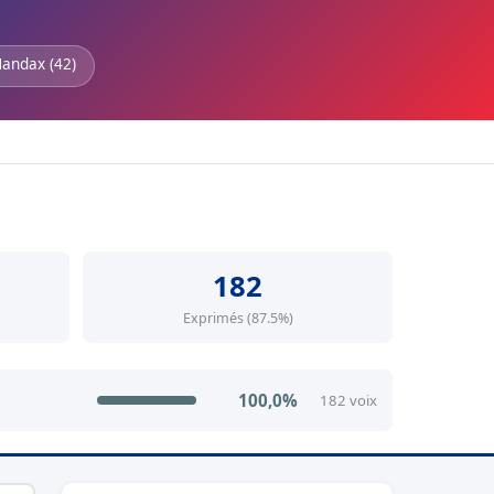
Nandax (42)
182
Exprimés (87.5%)
100,0%
182 voix