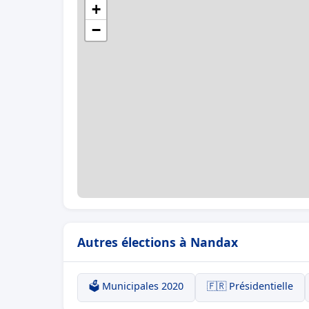
+
−
Autres élections à Nandax
🗳️ Municipales 2020
🇫🇷 Présidentielle