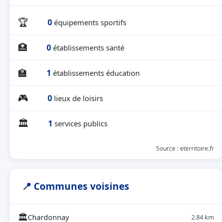
🏆
0
équipements sportifs
🏥
0
établissements santé
🏫
1
établissements éducation
🎮
0
lieux de loisirs
🏛
1
services publics
Source : eterritoire.fr
📍 Communes voisines
🏛
Chardonnay
2.84 km