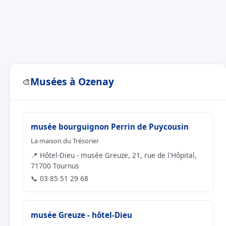
Musées à Ozenay
🎨
musée bourguignon Perrin de Puycousin
La maison du Trésorier
📍 Hôtel-Dieu - musée Greuze, 21, rue de l'Hôpital,
71700 Tournus
📞 03 85 51 29 68
musée Greuze - hôtel-Dieu