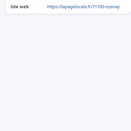
Site web
https://lapagelocale.fr/71700-ozenay