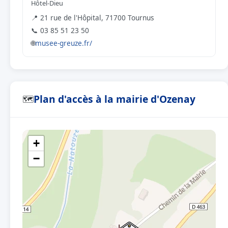
Hôtel-Dieu
📍 21 rue de l'Hôpital, 71700 Tournus
📞 03 85 51 23 50
🌐
musee-greuze.fr/
Plan d'accès à la mairie d'Ozenay
🗺
+
−