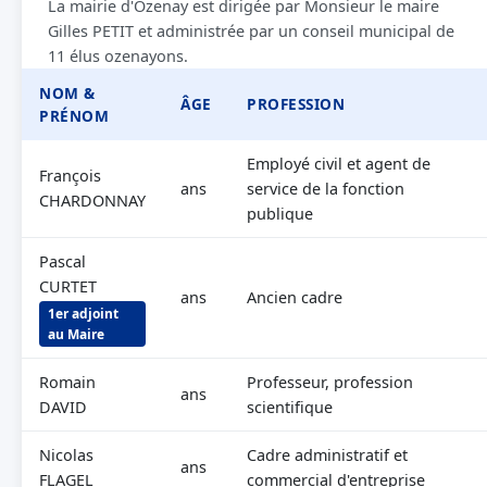
La mairie d'Ozenay est dirigée par Monsieur le maire
Gilles PETIT et administrée par un conseil municipal de
11 élus ozenayons.
NOM &
ÂGE
PROFESSION
PRÉNOM
Employé civil et agent de
François
ans
service de la fonction
CHARDONNAY
publique
Pascal
CURTET
ans
Ancien cadre
1er adjoint
au Maire
Romain
Professeur, profession
ans
DAVID
scientifique
Nicolas
Cadre administratif et
ans
FLAGEL
commercial d'entreprise