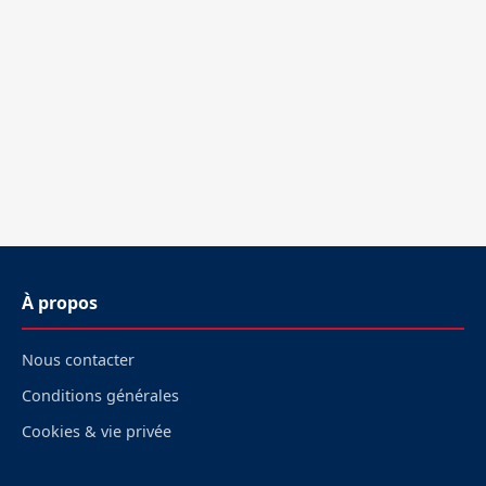
À propos
Nous contacter
Conditions générales
Cookies & vie privée