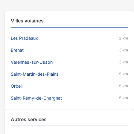
Villes voisines
Les Pradeaux
2 km
Brenat
3 km
Varennes-sur-Usson
3 km
Saint-Martin-des-Plains
5 km
Orbeil
5 km
Saint-Rémy-de-Chargnat
5 km
Autres services