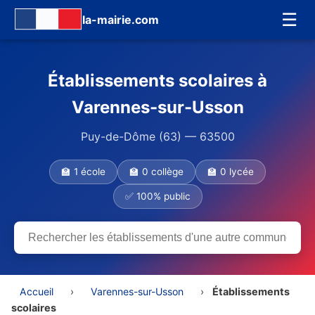
☰
la-mairie.com
Établissements scolaires à
Varennes-sur-Usson
Puy-de-Dôme (63) — 63500
🏫 1 école
🏫 0 collège
🏫 0 lycée
✅ 100% public
Accueil
›
Varennes-sur-Usson
›
Établissements
scolaires