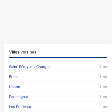
Villes voisines
Saint-Rémy-de-Chargnat
2 km
Brenat
3 km
Usson
3 km
Parentignat
3 km
Les Pradeaux
4 km