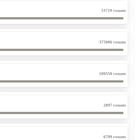
53719 votants
375006 votants
109550 votants
2897 votants
6799 votants