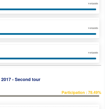
votants
votants
votants
e 2017 - Second tour
Participation : 78.49%