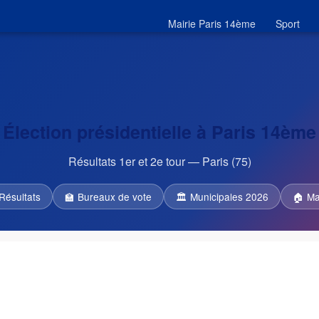
Mairie Paris 14ème
Sport
Élection présidentielle à Paris 14ème
Résultats 1er et 2e tour — Paris (75)
Résultats
🏫 Bureaux de vote
🏛 Municipales 2026
🏠 Ma