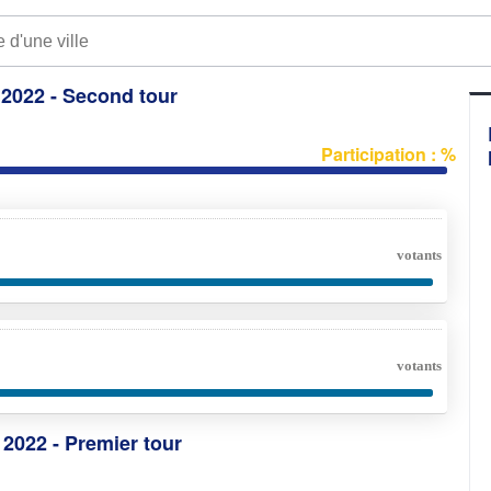
e 2022 - Second tour
Participation : %
votants
votants
e 2022 - Premier tour