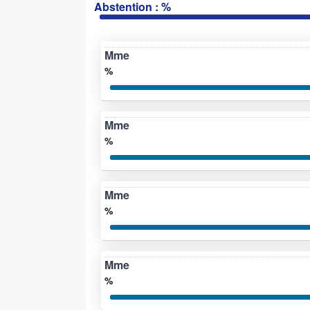
Abstention : %
Mme
%
Mme
%
Mme
%
Mme
%