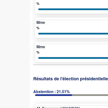
%
Mme
%
Mme
%
Résultats de l'élection présidentiell
Abstention : 21.51%