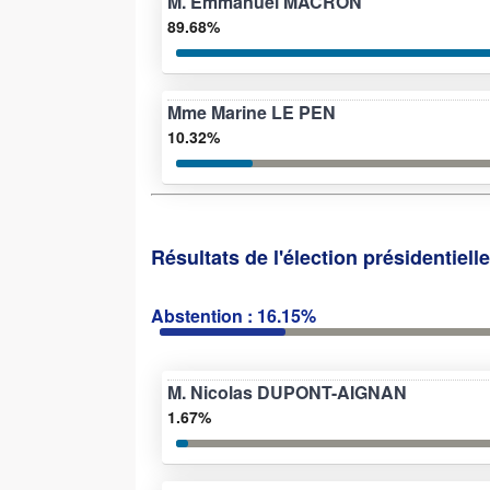
M. Emmanuel MACRON
89.68%
Mme Marine LE PEN
10.32%
Résultats de l'élection présidentiell
Abstention : 16.15%
M. Nicolas DUPONT-AIGNAN
1.67%