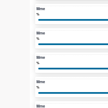
Mme
%
Mme
%
Mme
%
Mme
%
Mme