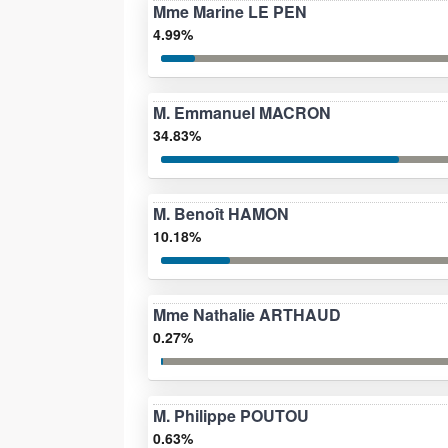
Mme Marine LE PEN
4.99%
M. Emmanuel MACRON
34.83%
M. Benoît HAMON
10.18%
Mme Nathalie ARTHAUD
0.27%
M. Philippe POUTOU
0.63%