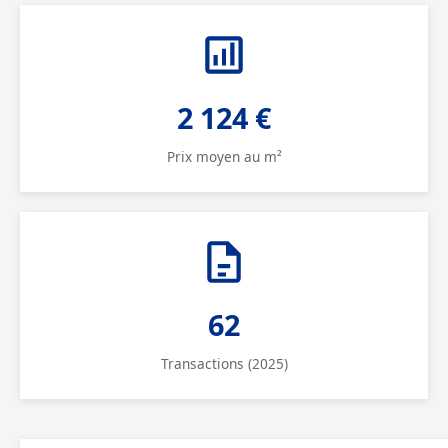
2 124 €
Prix moyen au m²
62
Transactions (2025)