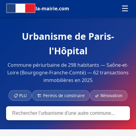
☰
la-mairie.com
Urbanisme de Paris-
l'Hôpital
Commune périurbaine de 298 habitants — Saône-et-
Loire (Bourgogne-Franche-Comté) — 62 transactions
immobilières en 2025
📋 PLU
🏗 Permis de construire
🌿 Rénovation