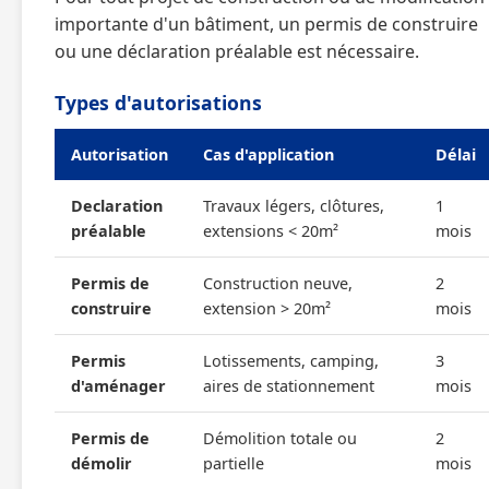
importante d'un bâtiment, un permis de construire
ou une déclaration préalable est nécessaire.
Types d'autorisations
Autorisation
Cas d'application
Délai
Declaration
Travaux légers, clôtures,
1
préalable
extensions < 20m²
mois
Permis de
Construction neuve,
2
construire
extension > 20m²
mois
Permis
Lotissements, camping,
3
d'aménager
aires de stationnement
mois
Permis de
Démolition totale ou
2
démolir
partielle
mois