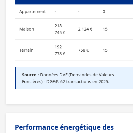
Appartement
-
-
0
218
Maison
2 124 €
15
745 €
192
Terrain
758 €
15
778 €
Source :
Données DVF (Demandes de Valeurs
Foncières) - DGFiP. 62 transactions en 2025.
Performance énergétique des