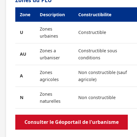
Zones du PLU
Zone
Description
Constructibilite
Zones
U
Constructible
urbaines
Zones a
Constructible sous
AU
urbaniser
conditions
Zones
Non constructible (sauf
A
agricoles
agricole)
Zones
N
Non constructible
naturelles
Consulter le Géoportail de l'urbanisme