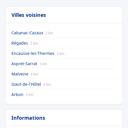
Villes voisines
Cabanac-Cazaux
2 km
Régades
2 km
Encausse-les-Thermes
3 km
Aspret-Sarrat
3 km
Malvezie
4 km
Izaut-de-l'Hôtel
4 km
Arbon
5 km
Informations