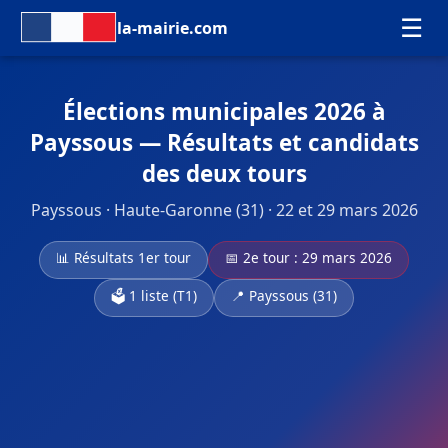
☰
la-mairie.com
Élections municipales 2026 à
Payssous — Résultats et candidats
des deux tours
Payssous · Haute-Garonne (31) · 22 et 29 mars 2026
📊 Résultats 1er tour
📅 2e tour : 29 mars 2026
🗳️ 1 liste (T1)
📍 Payssous (31)