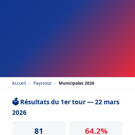
Accueil
›
Payssous
›
Municipales 2026
🗳️ Résultats du 1er tour — 22 mars
2026
81
64.2%