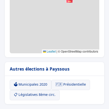
Leaflet
|
© OpenStreetMap contributors
Autres élections à Payssous
🗳️ Municipales 2020
🇫🇷 Présidentielle
📋 Législatives 8ème circ.