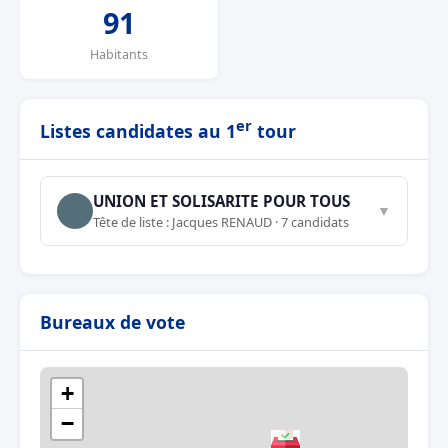
91
Habitants
er
Listes candidates au 1
tour
UNION ET SOLISARITE POUR TOUS
▼
Tête de liste : Jacques RENAUD · 7 candidats
Bureaux de vote
+
−