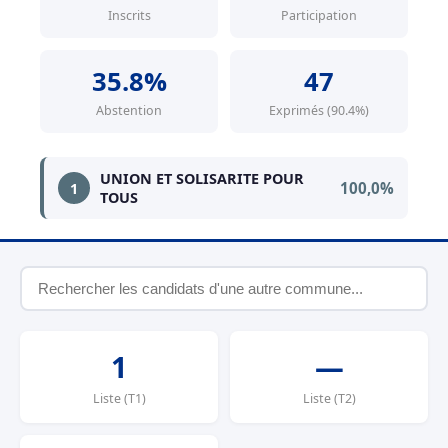
Inscrits
Participation
35.8%
47
Abstention
Exprimés (90.4%)
UNION ET SOLISARITE POUR
100,0%
1
TOUS
1
—
Liste (T1)
Liste (T2)