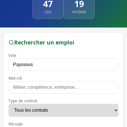
47
19
CDD
INTÉRIM
Rechercher un emploi
Ville
Mot-clé
Type de contrat
Période