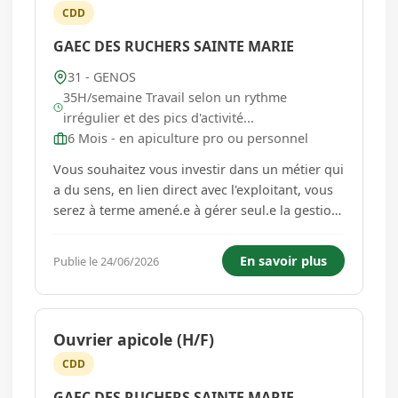
CDD
GAEC DES RUCHERS SAINTE MARIE
31 - GENOS
35H/semaine Travail selon un rythme
irrégulier et des pics d'activité...
6 Mois - en apiculture pro ou personnel
Vous souhaitez vous investir dans un métier qui
a du sens, en lien direct avec l'exploitant, vous
serez à terme amené.e à gérer seul.e la gestion
du cheptel des abeilles (veille de leur bonne
santé, à la rotation des reines...). Vous serez en
En savoir plus
Publie le 24/06/2026
doublon pour les récoltes et les
transhumances. ...
Ouvrier apicole (H/F)
CDD
GAEC DES RUCHERS SAINTE MARIE