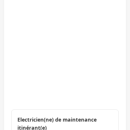
Electricien(ne) de maintenance
itinérant(e)