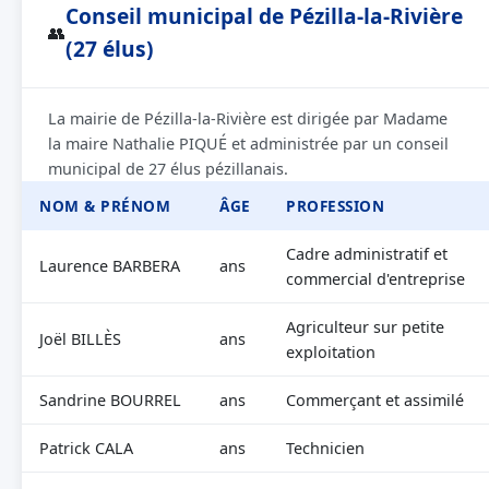
Conseil municipal de Pézilla-la-Rivière
👥
(27 élus)
La mairie de Pézilla-la-Rivière est dirigée par Madame
la maire Nathalie PIQUÉ et administrée par un conseil
municipal de 27 élus pézillanais.
NOM & PRÉNOM
ÂGE
PROFESSION
Cadre administratif et
Laurence BARBERA
ans
commercial d'entreprise
Agriculteur sur petite
Joël BILLÈS
ans
exploitation
Sandrine BOURREL
ans
Commerçant et assimilé
Patrick CALA
ans
Technicien