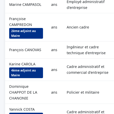
Employé administratif
Marine CAMPASOL
ans
d'entreprise
Françoise
CAMPREDON
ans
Ancien cadre
2ème adjoint au
Maire
Ingénieur et cadre
François CANOVAS
ans
technique d'entreprise
Karine CAROLA
Cadre administratif et
ans
4ème adjoint au
commercial d'entreprise
Maire
Dominique
CHAPPOT DE LA
ans
Policier et militaire
CHANONIE
Yannick COSTA
Cadre administratif et