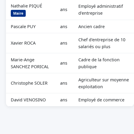
Nathalie PIQUÉ
Employé administratif
ans
d'entreprise
Maire
Pascale PUY
ans
Ancien cadre
Chef d'entreprise de 10
Xavier ROCA
ans
salariés ou plus
Marie-Ange
Cadre de la fonction
ans
SANCHEZ PORICAL
publique
Agriculteur sur moyenne
Christophe SOLER
ans
exploitation
David VENOSINO
ans
Employé de commerce