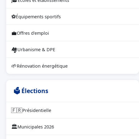
🎓
Écoles et établissements
⚽
Équipements sportifs
💼
Offres d'emploi
🏘
Urbanisme & DPE
🌱
Rénovation énergétique
🗳 Élections
🇫🇷
Présidentielle
🏛
Municipales 2026