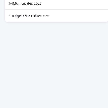
📅
Municipales 2020
📜
Législatives 3ème circ.