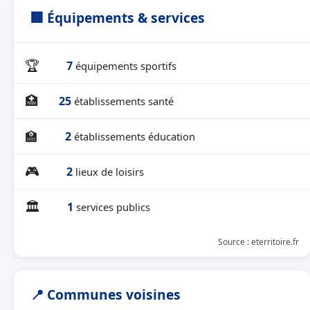
🏢 Équipements & services
🏆
7
équipements sportifs
🏥
25
établissements santé
🏫
2
établissements éducation
🎮
2
lieux de loisirs
🏛
1
services publics
Source : eterritoire.fr
📍 Communes voisines