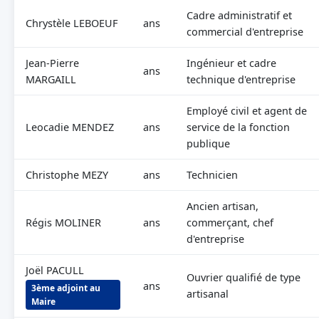
Cadre administratif et
Chrystèle LEBOEUF
ans
commercial d'entreprise
Jean-Pierre
Ingénieur et cadre
ans
MARGAILL
technique d'entreprise
Employé civil et agent de
Leocadie MENDEZ
ans
service de la fonction
publique
Christophe MEZY
ans
Technicien
Ancien artisan,
Régis MOLINER
ans
commerçant, chef
d'entreprise
Joël PACULL
Ouvrier qualifié de type
ans
3ème adjoint au
artisanal
Maire