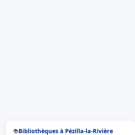
Bibliothèques à Pézilla-la-Rivière
📚