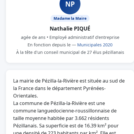
NP
Madame la Maire
Nathalie PIQUÉ
agée de ans • Employé administratif d'entreprise
En fonction depuis le —
Municipales 2020
À la tête d'un conseil municipal de 27 élus pézillanais
La mairie de Pézilla-la-Rivière est située au sud de
la France dans le département Pyrénées-
Orientales.
La commune de Pézilla-la-Rivière est une
commune languedocienne-roussillonnaise de
taille moyenne habitée par 3.662 résidents
Pézillanais. Sa superficie est de 16.39 km² pour
une densité de 223 habitants par km². Elle est