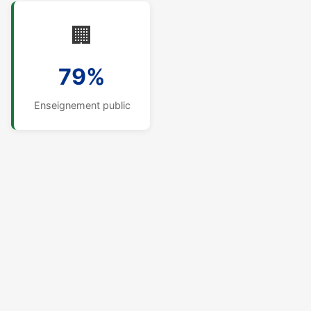
🏢
79%
Enseignement public