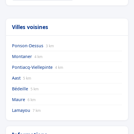
Villes voisines
Ponson-Dessus
3 km
Montaner
4 km
Pontiacq-Viellepinte
4 km
Aast
5 km
Bédeille
5 km
Maure
6 km
Lamayou
7 km