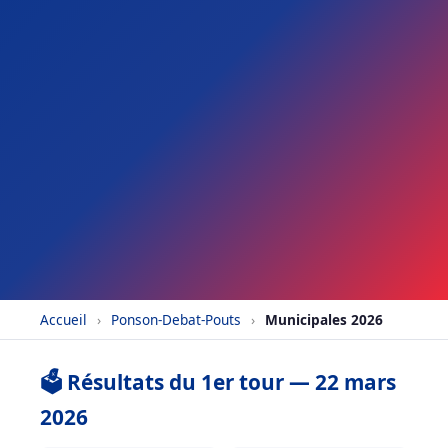
Accueil
›
Ponson-Debat-Pouts
›
Municipales 2026
🗳️ Résultats du 1er tour — 22 mars
2026