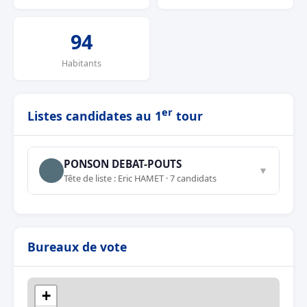
94
Habitants
er
Listes candidates au 1
tour
PONSON DEBAT-POUTS
▼
Tête de liste : Eric HAMET · 7 candidats
Bureaux de vote
+