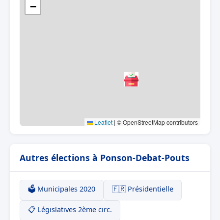
−
Leaflet
|
© OpenStreetMap contributors
Autres élections à Ponson-Debat-Pouts
🗳️ Municipales 2020
🇫🇷 Présidentielle
📋 Législatives 2ème circ.