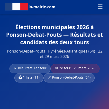
☰
la-mairie.com
Élections municipales 2026 à
Ponson-Debat-Pouts — Résultats et
candidats des deux tours
Ponson-Debat-Pouts · Pyrénées-Atlantiques (64) · 22
et 29 mars 2026
📊 Résultats 1er tour
📅 2e tour : 29 mars 2026
🗳️ 1 liste (T1)
📍 Ponson-Debat-Pouts (64)