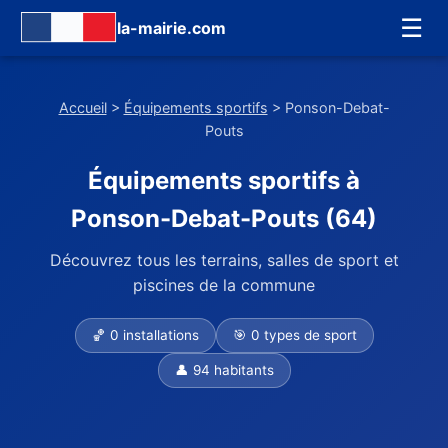
☰
la-mairie.com
Accueil
>
Équipements sportifs
> Ponson-Debat-
Pouts
Équipements sportifs à
Ponson-Debat-Pouts (64)
Découvrez tous les terrains, salles de sport et
piscines de la commune
🏀 0 installations
🎯 0 types de sport
👤 94 habitants