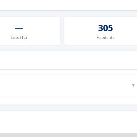
—
305
Liste (T2)
Habitants
▼