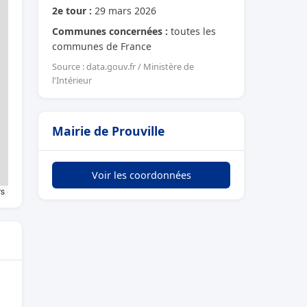
2e tour :
29 mars 2026
Communes concernées :
toutes les
communes de France
Source : data.gouv.fr / Ministère de
l'Intérieur
Mairie de Prouville
Voir les coordonnées
rs