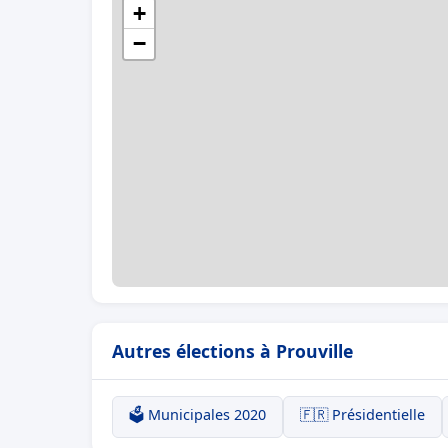
+
−
Autres élections à Prouville
🗳️ Municipales 2020
🇫🇷 Présidentielle