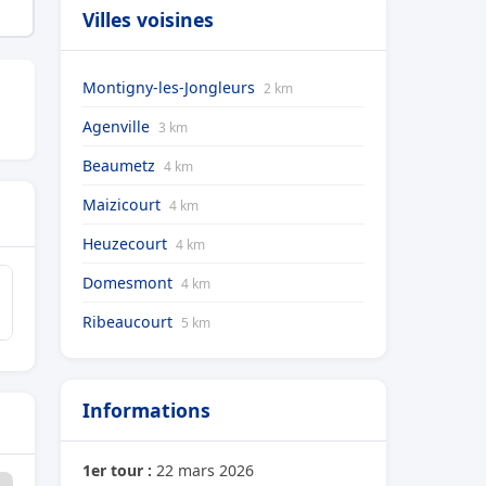
Villes voisines
Montigny-les-Jongleurs
2 km
Agenville
3 km
Beaumetz
4 km
Maizicourt
4 km
Heuzecourt
4 km
Domesmont
4 km
Ribeaucourt
5 km
Informations
1er tour :
22 mars 2026