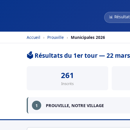
📊 Résultat
Accueil
›
Prouville
›
Municipales 2026
🗳️ Résultats du 1er tour — 22 mar
261
Inscrits
1
PROUVILLE, NOTRE VILLAGE