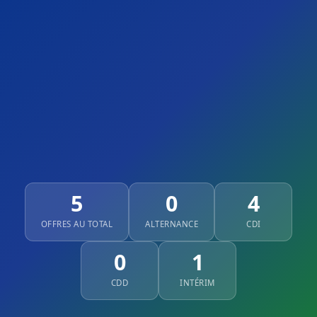
5
0
4
OFFRES AU TOTAL
ALTERNANCE
CDI
0
1
CDD
INTÉRIM