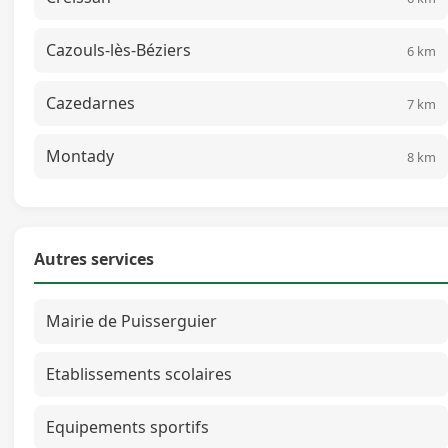
Cazouls-lès-Béziers
6 km
Cazedarnes
7 km
Montady
8 km
Autres services
Mairie de Puisserguier
Etablissements scolaires
Equipements sportifs