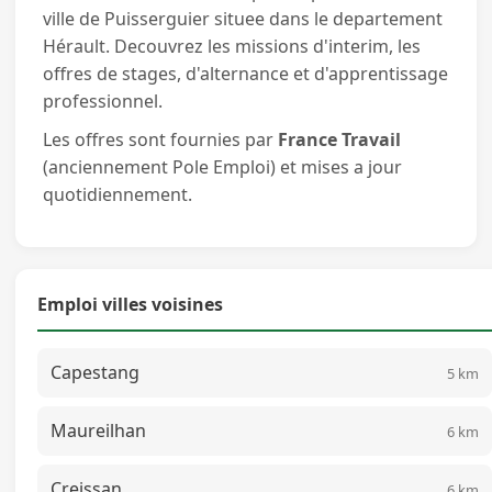
ville de Puisserguier situee dans le departement
Hérault. Decouvrez les missions d'interim, les
offres de stages, d'alternance et d'apprentissage
professionnel.
Les offres sont fournies par
France Travail
(anciennement Pole Emploi) et mises a jour
quotidiennement.
Emploi villes voisines
Capestang
5 km
Maureilhan
6 km
Creissan
6 km