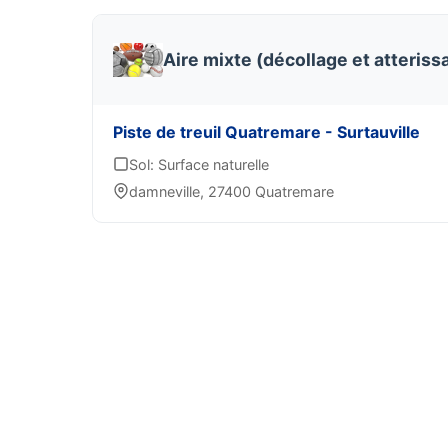
Aire mixte (décollage et atteriss
Piste de treuil Quatremare - Surtauville
Sol: Surface naturelle
damneville, 27400 Quatremare