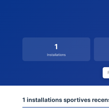
1
Installations
1 installations sportives rece