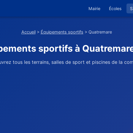
Mairie
Écoles
S
Accueil
>
Équipements sportifs
> Quatremare
pements sportifs à Quatremare
vrez tous les terrains, salles de sport et piscines de la c