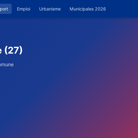
port
Emploi
Urbanisme
Municipales 2026
 (27)
ommune