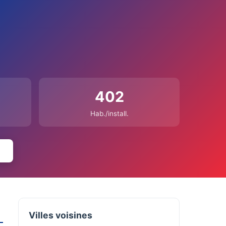
402
Hab./install.
Villes voisines