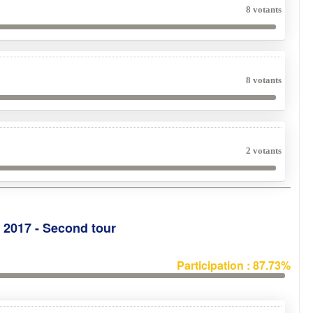
8 votants
8 votants
2 votants
e 2017 - Second tour
Participation : 87.73%