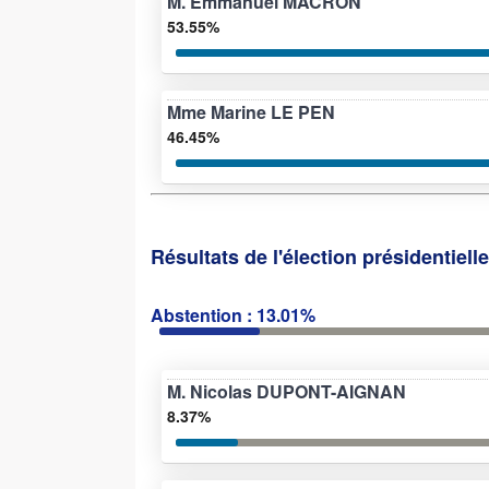
M. Emmanuel MACRON
53.55%
Mme Marine LE PEN
46.45%
Résultats de l'élection présidentiell
Abstention : 13.01%
M. Nicolas DUPONT-AIGNAN
8.37%