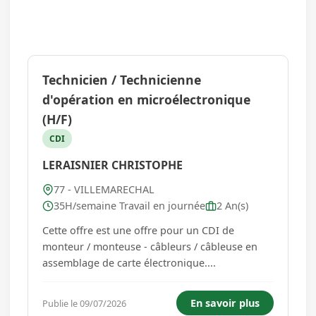
Technicien / Technicienne
d'opération en microélectronique
(H/F)
CDI
LERAISNIER CHRISTOPHE
77 - VILLEMARECHAL
35H/semaine Travail en journée
2 An(s)
Cette offre est une offre pour un CDI de
monteur / monteuse - câbleurs / câbleuse en
assemblage de carte électronique....
En savoir plus
Publie le 09/07/2026