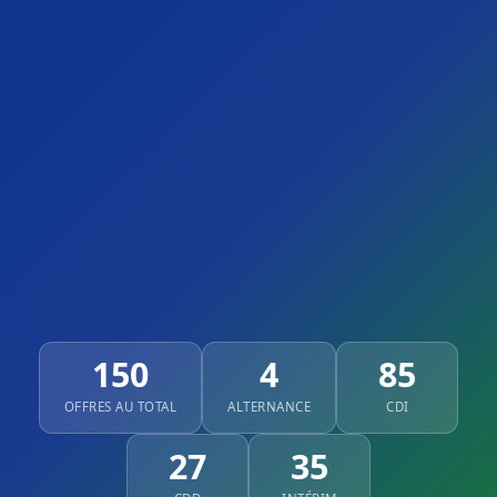
150
4
85
OFFRES AU TOTAL
ALTERNANCE
CDI
27
35