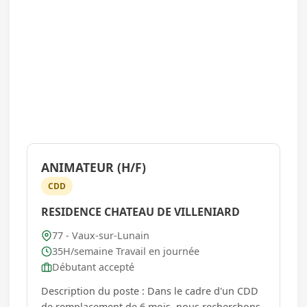
ANIMATEUR (H/F)
CDD
RESIDENCE CHATEAU DE VILLENIARD
77 - Vaux-sur-Lunain
35H/semaine Travail en journée
Débutant accepté
Description du poste : Dans le cadre d'un CDD
de remplacement de 6 mois, nous recherchons