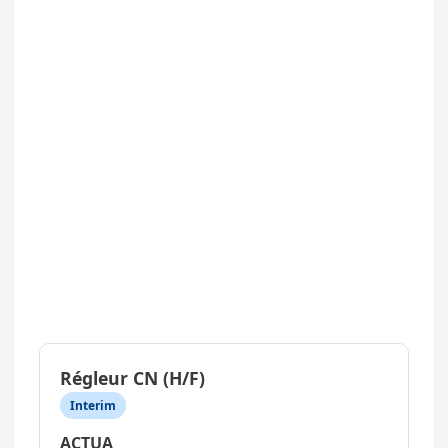
Régleur CN (H/F)
Interim
ACTUA