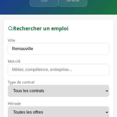
CDD
INTÉRIM
Rechercher un emploi
Ville
Mot-clé
Type de contrat
Période