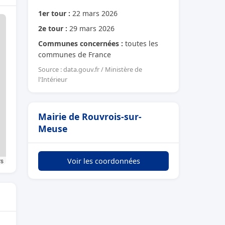
1er tour :
22 mars 2026
2e tour :
29 mars 2026
Communes concernées :
toutes les
communes de France
Source : data.gouv.fr / Ministère de
l'Intérieur
Mairie de Rouvrois-sur-
Meuse
rs
Voir les coordonnées