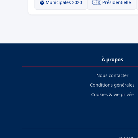
🗳️ Municipales 2020
🇫🇷 Présidentielle
À propos
Nous contacter
Conditions générales
Cookies & vie privée