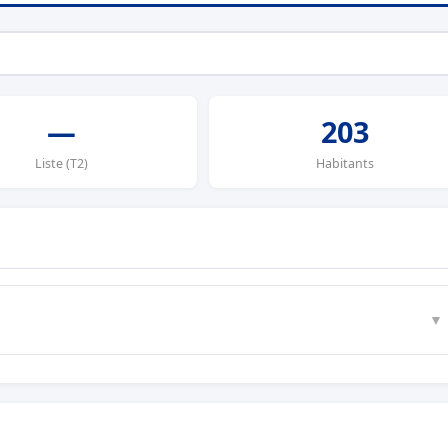
—
203
Liste (T2)
Habitants
▼