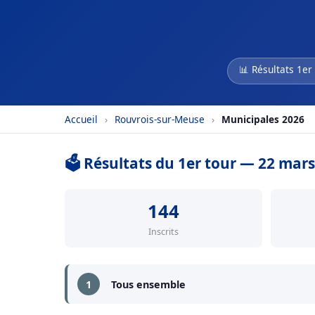
📊 Résultats 1er
Accueil
›
Rouvrois-sur-Meuse
›
Municipales 2026
🗳️ Résultats du 1er tour — 22 mar
144
Inscrits
1
Tous ensemble