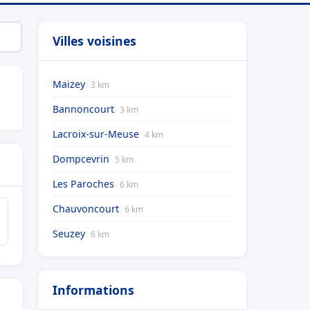
Villes voisines
Maizey
3 km
Bannoncourt
3 km
Lacroix-sur-Meuse
4 km
Dompcevrin
5 km
Les Paroches
6 km
Chauvoncourt
6 km
Seuzey
6 km
Informations