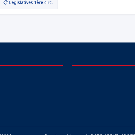
📋 Législatives 1ère circ.