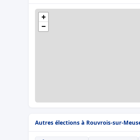
+
−
Autres élections à Rouvrois-sur-Meus