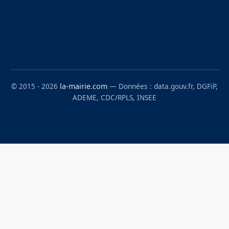
© 2015 - 2026
la-mairie.com
— Données : data.gouv.fr, DGFiP,
ADEME, CDC/RPLS, INSEE