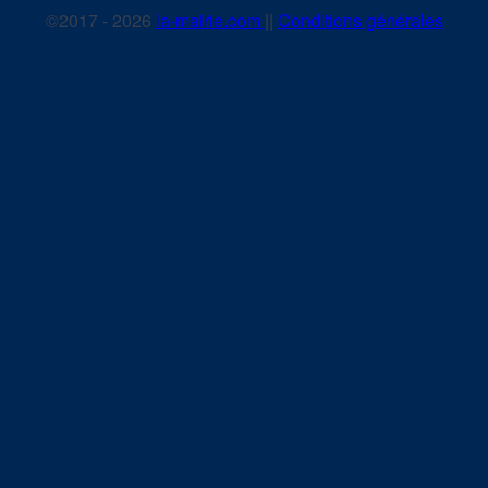
©2017 - 2026
la-mairie.com
||
Conditions générales