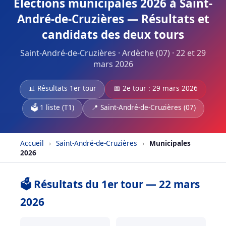
Élections municipales 2026 à Saint-
André-de-Cruzières — Résultats et
candidats des deux tours
Saint-André-de-Cruzières · Ardèche (07) · 22 et 29
mars 2026
📊 Résultats 1er tour
📅 2e tour : 29 mars 2026
🗳️ 1 liste (T1)
📍 Saint-André-de-Cruzières (07)
Accueil
›
Saint-André-de-Cruzières
›
Municipales
2026
🗳️ Résultats du 1er tour — 22 mars
2026