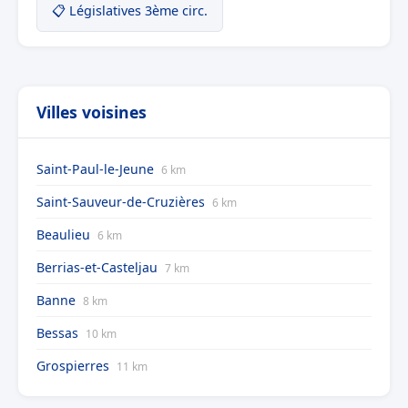
📋 Législatives 3ème circ.
Villes voisines
Saint-Paul-le-Jeune
6 km
Saint-Sauveur-de-Cruzières
6 km
Beaulieu
6 km
Berrias-et-Casteljau
7 km
Banne
8 km
Bessas
10 km
Grospierres
11 km