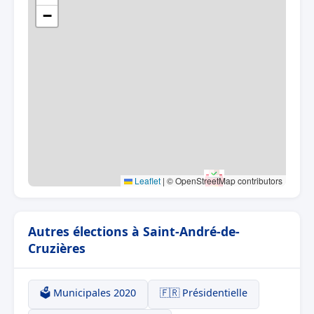
−
Leaflet
|
© OpenStreetMap contributors
Autres élections à Saint-André-de-
Cruzières
🗳️ Municipales 2020
🇫🇷 Présidentielle