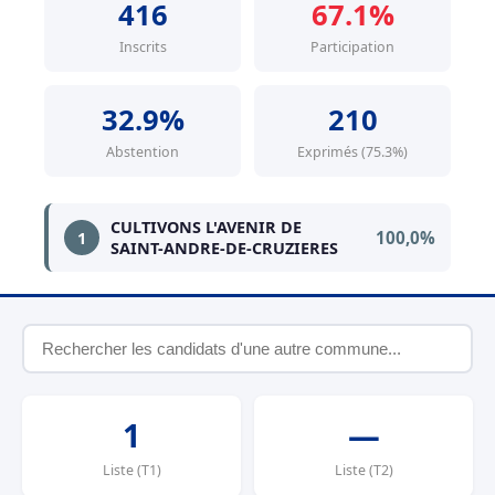
416
67.1%
Inscrits
Participation
32.9%
210
Abstention
Exprimés (75.3%)
CULTIVONS L'AVENIR DE
100,0%
1
SAINT-ANDRE-DE-CRUZIERES
1
—
Liste (T1)
Liste (T2)