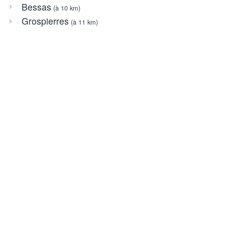
Bessas
(à 10 km)
Grospierres
(à 11 km)