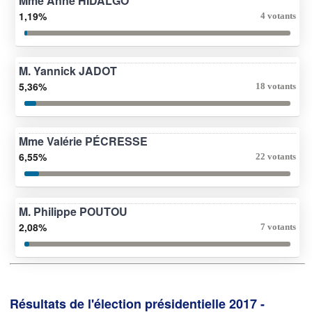
Mme Anne HIDALGO
1,19%
4 votants
M. Yannick JADOT
5,36%
18 votants
Mme Valérie PÉCRESSE
6,55%
22 votants
M. Philippe POUTOU
2,08%
7 votants
Résultats de l'élection présidentielle 2017 -