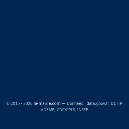
© 2015 - 2026
la-mairie.com
— Données : data.gouv.fr, DGFiP,
ADEME, CDC/RPLS, INSEE