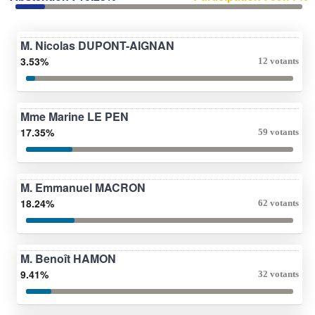
M. Nicolas DUPONT-AIGNAN
3.53%
12 votants
Mme Marine LE PEN
17.35%
59 votants
M. Emmanuel MACRON
18.24%
62 votants
M. Benoît HAMON
9.41%
32 votants