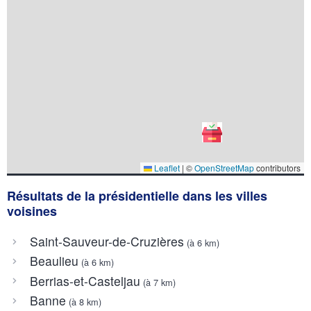
Leaflet
|
©
OpenStreetMap
contributors
Résultats de la présidentielle dans les villes
voisines
Saint-Sauveur-de-Cruzières
(à 6 km)
Beaulieu
(à 6 km)
Berrias-et-Casteljau
(à 7 km)
Banne
(à 8 km)