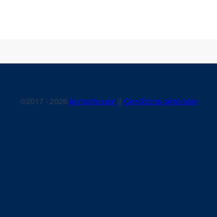
©2017 - 2026
la-mairie.com
||
Conditions générales