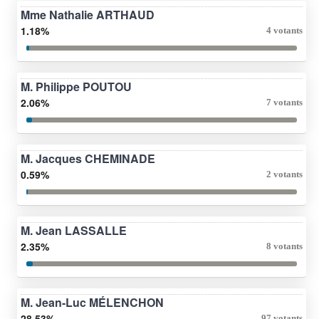
Mme Nathalie ARTHAUD
1.18%
4 votants
M. Philippe POUTOU
2.06%
7 votants
M. Jacques CHEMINADE
0.59%
2 votants
M. Jean LASSALLE
2.35%
8 votants
M. Jean-Luc MÉLENCHON
28.53%
97 votants