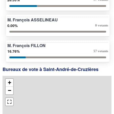
M. François ASSELINEAU
0.00%
0 votants
M. François FILLON
16.76%
57 votants
Bureaux de vote à Saint-André-de-Cruzières
+
−