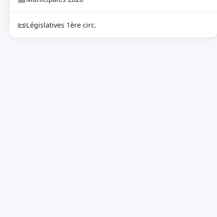
📜
Législatives 1ère circ.