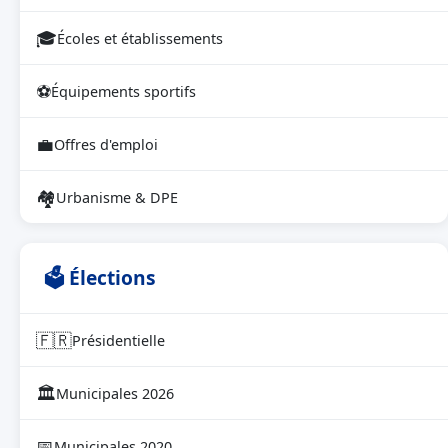
🎓
Écoles et établissements
⚽
Équipements sportifs
💼
Offres d'emploi
🏘
Urbanisme & DPE
🗳 Élections
🇫🇷
Présidentielle
🏛
Municipales 2026
📅
Municipales 2020