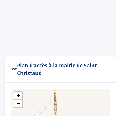
Plan d'accès à la mairie de Saint-
🗺
Christaud
+
−