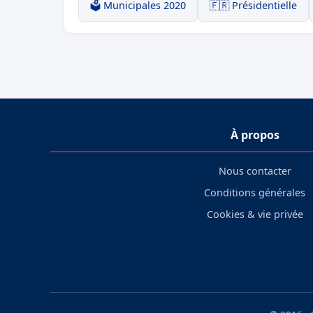
🗳️ Municipales 2020
🇫🇷 Présidentielle
À propos
Nous contacter
Conditions générales
Cookies & vie privée