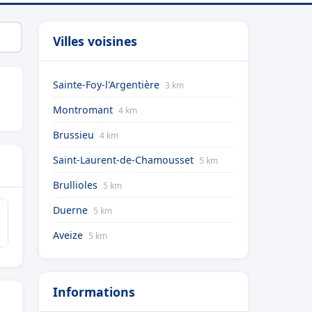
Villes voisines
Sainte-Foy-l'Argentière
3 km
Montromant
4 km
Brussieu
4 km
Saint-Laurent-de-Chamousset
5 km
Brullioles
5 km
Duerne
5 km
Aveize
5 km
Informations