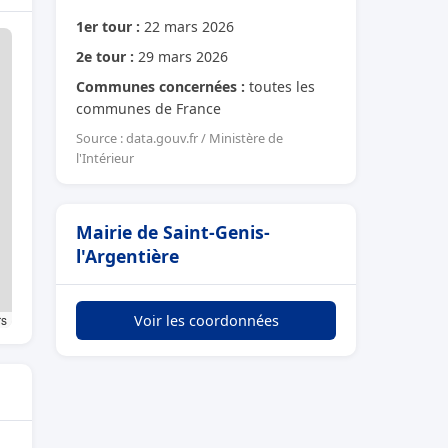
1er tour :
22 mars 2026
2e tour :
29 mars 2026
Communes concernées :
toutes les
communes de France
Source : data.gouv.fr / Ministère de
l'Intérieur
Mairie de Saint-Genis-
l'Argentière
rs
Voir les coordonnées