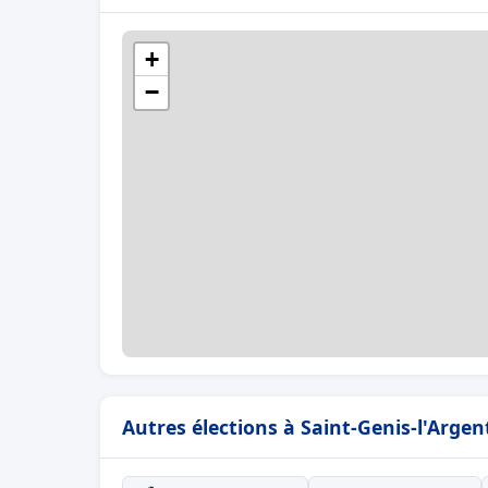
+
−
Autres élections à Saint-Genis-l'Argen