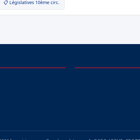
📋 Législatives 10ème circ.