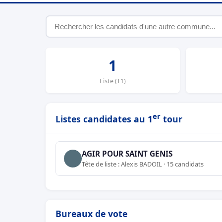
1
Liste (T1)
er
Listes candidates au 1
tour
AGIR POUR SAINT GENIS
Tête de liste : Alexis BADOIL · 15 candidats
Bureaux de vote