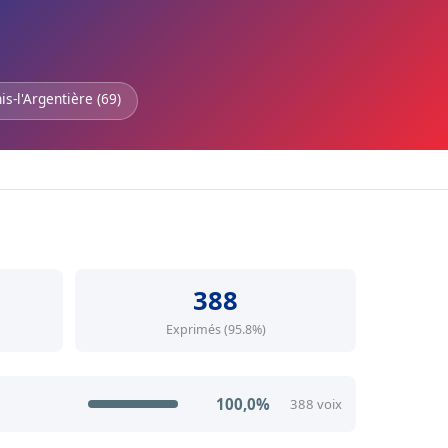
is-l'Argentière (69)
388
Exprimés (95.8%)
100,0%
388 voix