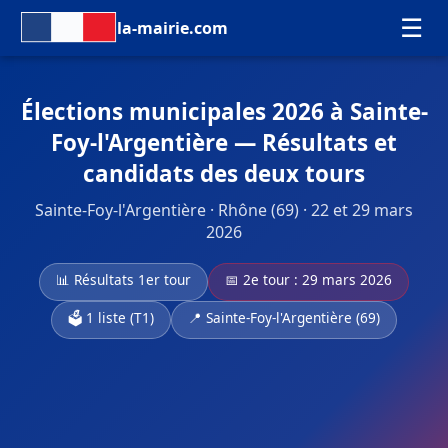
☰
la-mairie.com
Élections municipales 2026 à Sainte-
Foy-l'Argentière — Résultats et
candidats des deux tours
Sainte-Foy-l'Argentière · Rhône (69) · 22 et 29 mars
2026
📊 Résultats 1er tour
📅 2e tour : 29 mars 2026
🗳️ 1 liste (T1)
📍 Sainte-Foy-l'Argentière (69)