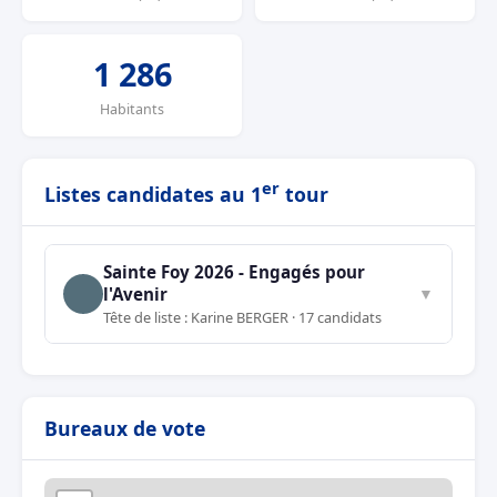
1 286
Habitants
er
Listes candidates au 1
tour
Sainte Foy 2026 - Engagés pour
l'Avenir
▼
Tête de liste : Karine BERGER · 17 candidats
Bureaux de vote