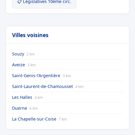
📋 Législatives 10ème circ.
Villes voisines
Souzy
2 km
Aveize
3 km
Saint-Genis-l'Argentière
3 km
Saint-Laurent-de-Chamousset
4 km
Les Halles
4 km
Duerne
6 km
La Chapelle-sur-Coise
7 km