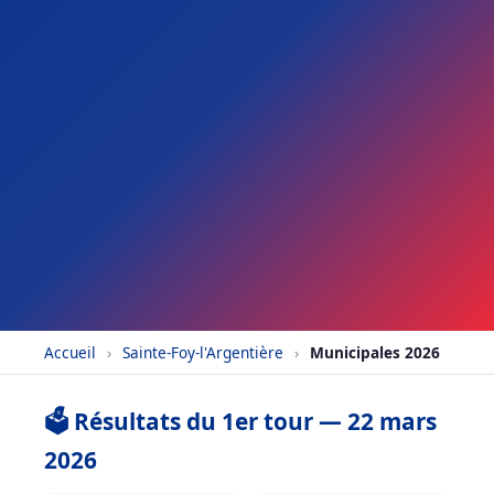
Accueil
›
Sainte-Foy-l'Argentière
›
Municipales 2026
🗳️ Résultats du 1er tour — 22 mars
2026