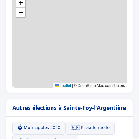
+
−
Leaflet
|
© OpenStreetMap contributors
Autres élections à Sainte-Foy-l'Argentière
🗳️ Municipales 2020
🇫🇷 Présidentielle