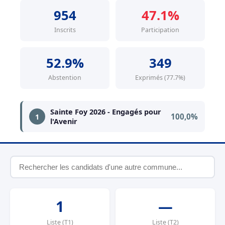
954
47.1%
Inscrits
Participation
52.9%
349
Abstention
Exprimés (77.7%)
Sainte Foy 2026 - Engagés pour
100,0%
1
l'Avenir
1
—
Liste (T1)
Liste (T2)