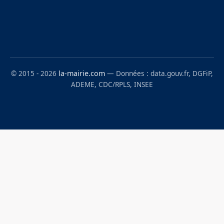
© 2015 - 2026
la-mairie.com
— Données : data.gouv.fr, DGFiP,
ADEME, CDC/RPLS, INSEE