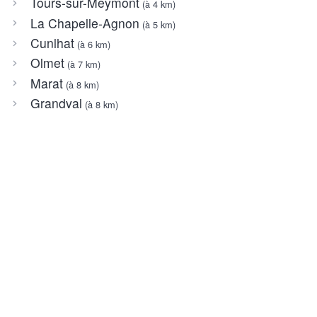
Tours-sur-Meymont
(à 4 km)
La Chapelle-Agnon
(à 5 km)
Cunlhat
(à 6 km)
Olmet
(à 7 km)
Marat
(à 8 km)
Grandval
(à 8 km)