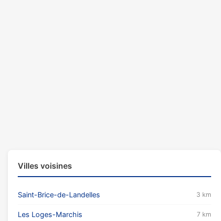
Villes voisines
Saint-Brice-de-Landelles
3 km
Les Loges-Marchis
7 km