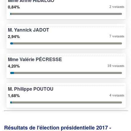
Mme Anne HIDALGO
0,84%
2 votants
M. Yannick JADOT
2,94%
7 votants
Mme Valérie PÉCRESSE
4,20%
10 votants
M. Philippe POUTOU
1,68%
4 votants
Résultats de l'élection présidentielle 2017 -