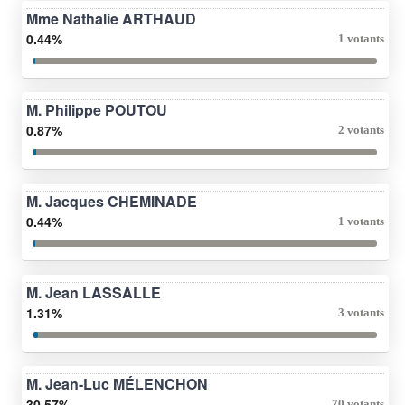
Mme Nathalie ARTHAUD
0.44%
1 votants
M. Philippe POUTOU
0.87%
2 votants
M. Jacques CHEMINADE
0.44%
1 votants
M. Jean LASSALLE
1.31%
3 votants
M. Jean-Luc MÉLENCHON
30.57%
70 votants