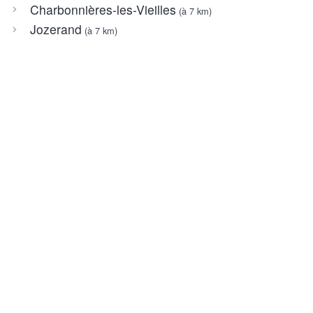
Charbonnières-les-Vieilles
(à 7 km)
Jozerand
(à 7 km)