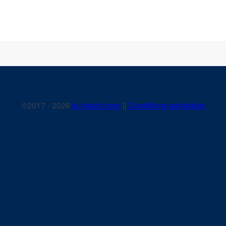
©2017 - 2026
la-mairie.com
||
Conditions générales