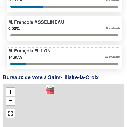
M. François ASSELINEAU
0.00%
0 votants
M. François FILLON
14.85%
34 votants
Bureaux de vote à Saint-Hilaire-la-Croix
+
−