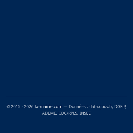
© 2015 - 2026
la-mairie.com
— Données : data.gouv.fr, DGFiP,
ADEME, CDC/RPLS, INSEE