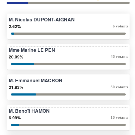
M. Nicolas DUPONT-AIGNAN
2.62%
6 votants
Mme Marine LE PEN
20.09%
46 votants
M. Emmanuel MACRON
21.83%
50 votants
M. Benoît HAMON
6.99%
16 votants