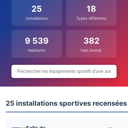
25
18
Installations
Types différents
9 539
382
Habitants
Hab./install.
25 installations sportives recensées
Salle de