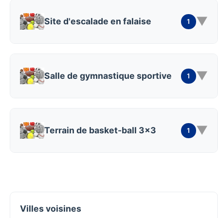
▼
Site d'escalade en falaise
1
▼
Salle de gymnastique sportive
1
▼
Terrain de basket-ball 3x3
1
Villes voisines