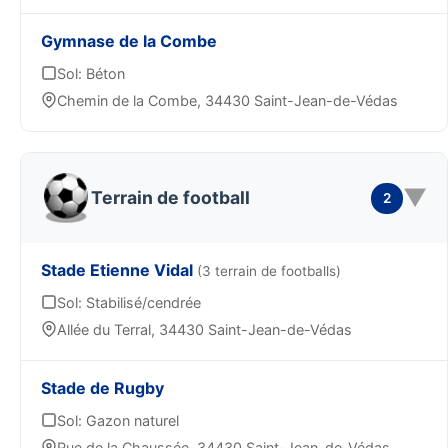
Gymnase de la Combe
Sol: Béton
Chemin de la Combe, 34430 Saint-Jean-de-Védas
▼
Terrain de football
2
Stade Etienne Vidal
(3 terrain de footballs)
Sol: Stabilisé/cendrée
Allée du Terral, 34430 Saint-Jean-de-Védas
Stade de Rugby
Sol: Gazon naturel
Rue de la Chaussée, 34430 Saint-Jean-de-Védas