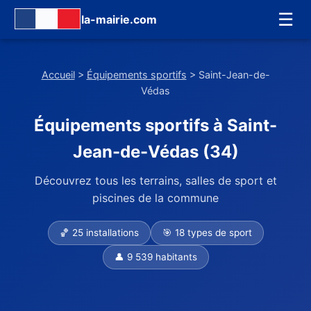
☰
la-mairie.com
Accueil
>
Équipements sportifs
> Saint-Jean-de-
Védas
Équipements sportifs à Saint-
Jean-de-Védas (34)
Découvrez tous les terrains, salles de sport et
piscines de la commune
🏀 25 installations
🎯 18 types de sport
👤 9 539 habitants