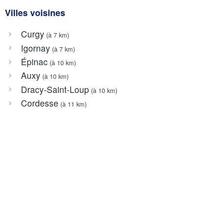
Villes voisines
Curgy
(à 7 km)
Igornay
(à 7 km)
Épinac
(à 10 km)
Auxy
(à 10 km)
Dracy-Saint-Loup
(à 10 km)
Cordesse
(à 11 km)