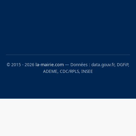
© 2015 - 2026
la-mairie.com
— Données : data.gouv.fr, DGFiP,
ADEME, CDC/RPLS, INSEE