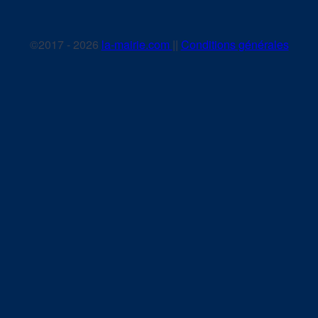
©2017 - 2026
la-mairie.com
||
Conditions générales