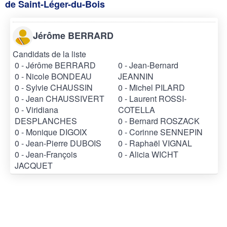
de Saint-Léger-du-Bois
Jérôme BERRARD
Candidats de la liste
0 - Jérôme BERRARD
0 - Jean-Bernard
0 - Nicole BONDEAU
JEANNIN
0 - Sylvie CHAUSSIN
0 - Michel PILARD
0 - Jean CHAUSSIVERT
0 - Laurent ROSSI-
0 - Viridiana
COTELLA
DESPLANCHES
0 - Bernard ROSZACK
0 - Monique DIGOIX
0 - Corinne SENNEPIN
0 - Jean-Pierre DUBOIS
0 - Raphaël VIGNAL
0 - Jean-François
0 - Alicia WICHT
JACQUET