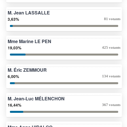
M. Jean LASSALLE
3,63%
81 votants
Mme Marine LE PEN
19,03%
425 votants
M. Éric ZEMMOUR
6,00%
134 votants
M. Jean-Luc MÉLENCHON
16,44%
367 votants