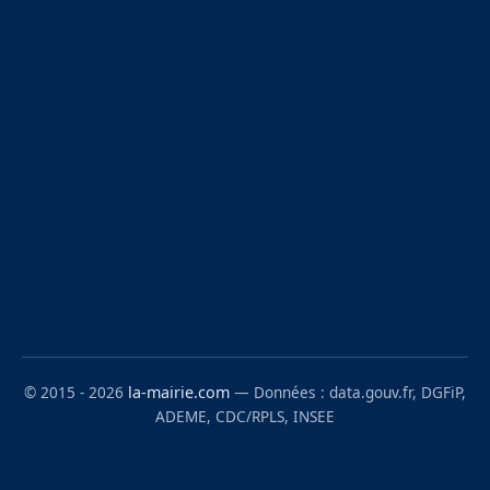
© 2015 - 2026
la-mairie.com
— Données : data.gouv.fr, DGFiP,
ADEME, CDC/RPLS, INSEE