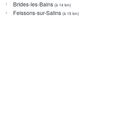
Brides-les-Bains
(à 14 km)
Feissons-sur-Salins
(à 15 km)