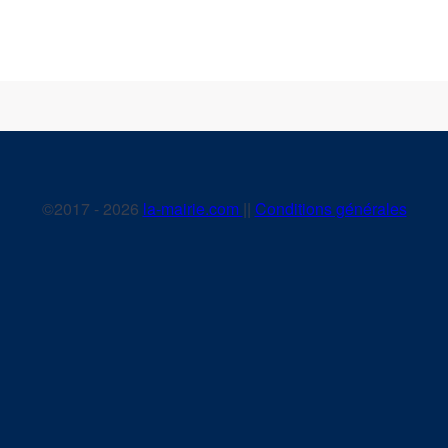
©2017 - 2026
la-mairie.com
||
Conditions générales