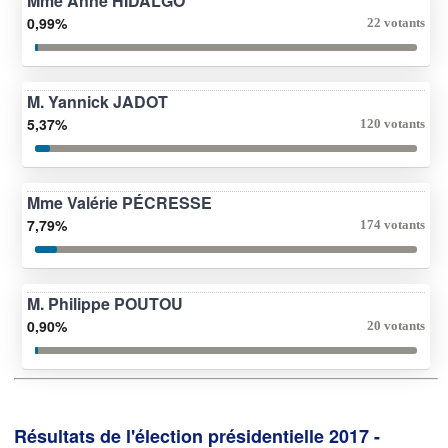
Mme Anne HIDALGO
0,99%
22 votants
M. Yannick JADOT
5,37%
120 votants
Mme Valérie PÉCRESSE
7,79%
174 votants
M. Philippe POUTOU
0,90%
20 votants
Résultats de l'élection présidentielle 2017 -