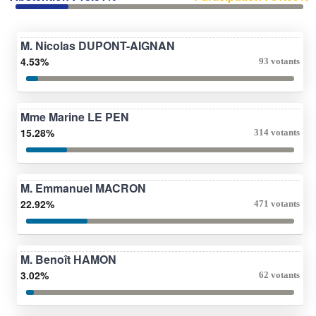
M. Nicolas DUPONT-AIGNAN
4.53%
93 votants
Mme Marine LE PEN
15.28%
314 votants
M. Emmanuel MACRON
22.92%
471 votants
M. Benoît HAMON
3.02%
62 votants