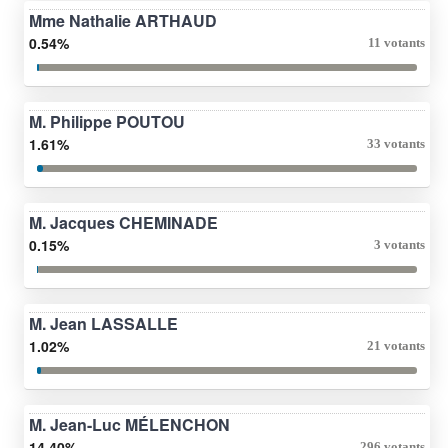
Mme Nathalie ARTHAUD
0.54%
11 votants
M. Philippe POUTOU
1.61%
33 votants
M. Jacques CHEMINADE
0.15%
3 votants
M. Jean LASSALLE
1.02%
21 votants
M. Jean-Luc MÉLENCHON
14.40%
296 votants