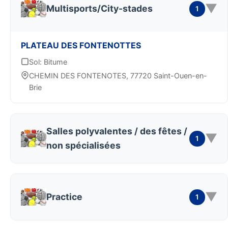
▼
Multisports/City-stades
1
PLATEAU DES FONTENOTTES
Sol: Bitume
CHEMIN DES FONTENOTES, 77720 Saint-Ouen-en-
Brie
Salles polyvalentes / des fêtes /
▼
1
non spécialisées
▼
Practice
1