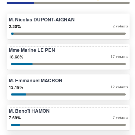
M. Nicolas DUPONT-AIGNAN
2.20%
2 votants
Mme Marine LE PEN
18.68%
17 votants
M. Emmanuel MACRON
13.19%
12 votants
M. Benoît HAMON
7.69%
7 votants