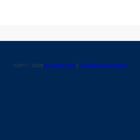
©2017 - 2026
la-mairie.com
||
Conditions générales