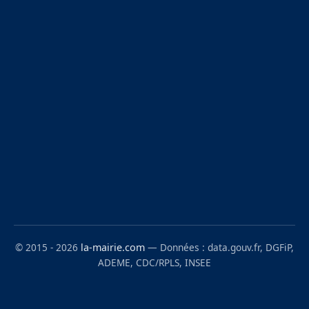
© 2015 - 2026
la-mairie.com
— Données : data.gouv.fr, DGFiP,
ADEME, CDC/RPLS, INSEE