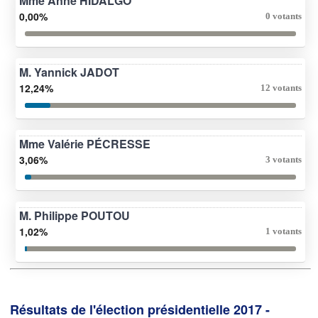
Mme Anne HIDALGO
0,00%
0 votants
M. Yannick JADOT
12,24%
12 votants
Mme Valérie PÉCRESSE
3,06%
3 votants
M. Philippe POUTOU
1,02%
1 votants
Résultats de l'élection présidentielle 2017 -