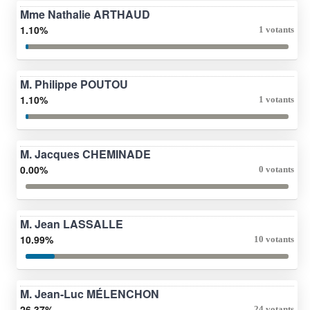
Mme Nathalie ARTHAUD
1.10%
1 votants
M. Philippe POUTOU
1.10%
1 votants
M. Jacques CHEMINADE
0.00%
0 votants
M. Jean LASSALLE
10.99%
10 votants
M. Jean-Luc MÉLENCHON
26.37%
24 votants