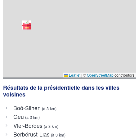
Leaflet
|
©
OpenStreetMap
contributors
Résultats de la présidentielle dans les villes
voisines
Boô-Silhen
(à 3 km)
Geu
(à 3 km)
Vier-Bordes
(à 3 km)
Berbérust-Lias
(à 3 km)