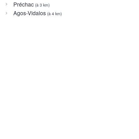
Préchac
(à 3 km)
Agos-Vidalos
(à 4 km)