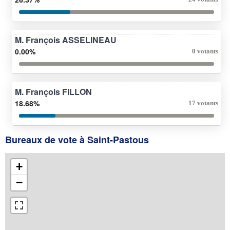
M. François ASSELINEAU
0.00%
0 votants
M. François FILLON
18.68%
17 votants
Bureaux de vote à Saint-Pastous
+
−