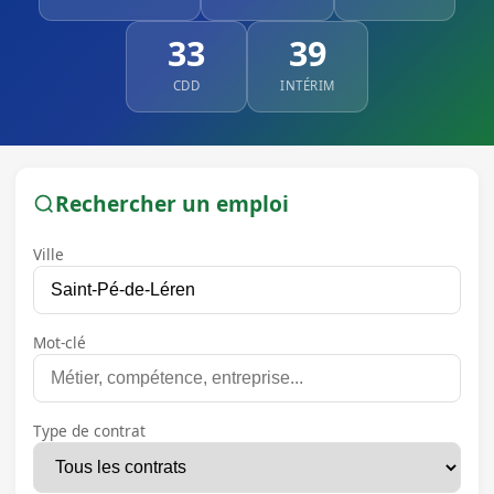
33
39
CDD
INTÉRIM
Rechercher un emploi
Ville
Mot-clé
Type de contrat