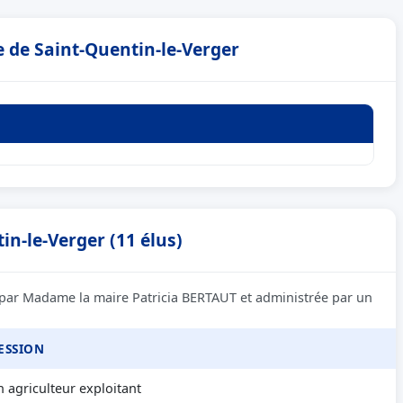
e de Saint-Quentin-le-Verger
in-le-Verger (11 élus)
e par Madame la maire Patricia BERTAUT et administrée par un
ESSION
 agriculteur exploitant