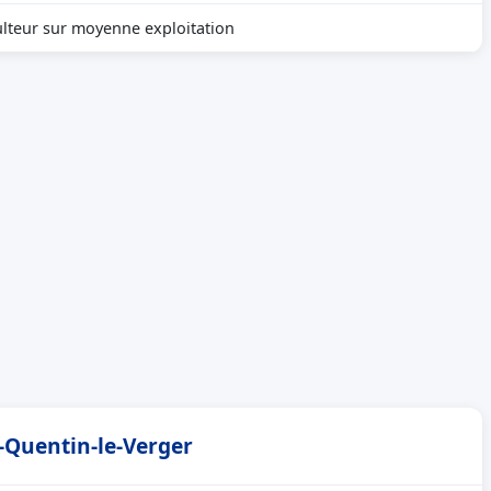
ulteur sur moyenne exploitation
t-Quentin-le-Verger