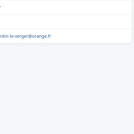
r
tin-le-verger@orange.fr