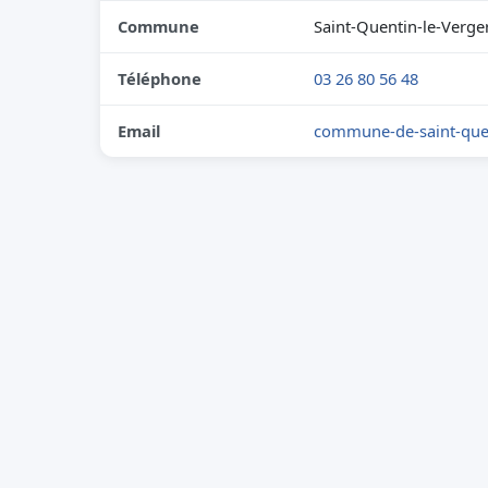
Commune
Saint-Quentin-le-Verge
Téléphone
03 26 80 56 48
Email
commune-de-saint-quen