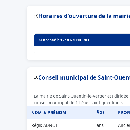
Horaires d'ouverture de la mairi
🕐
Mercredi: 17:30-20:00 au
Conseil municipal de Saint-Quent
👥
La mairie de Saint-Quentin-le-Verger est dirigé
conseil municipal de 11 élus saint-quentinois.
NOM & PRÉNOM
ÂGE
PROF
Régis ADNOT
ans
Ancien