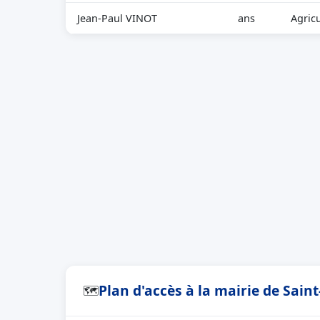
Jean-Paul VINOT
ans
Agric
Plan d'accès à la mairie de Sain
🗺