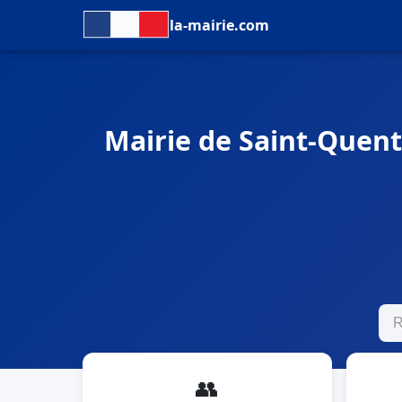
la-mairie.com
Mairie de Saint-Quenti
👥