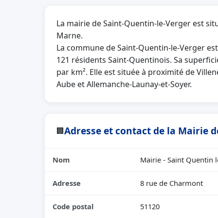
La mairie de Saint-Quentin-le-Verger est si
Marne.
La commune de Saint-Quentin-le-Verger es
121 résidents Saint-Quentinois. Sa superfic
par km². Elle est située à proximité de Ville
Aube et Allemanche-Launay-et-Soyer.
Adresse et contact de la Mairie 
🏢
Nom
Mairie - Saint Quentin 
Adresse
8 rue de Charmont
Code postal
51120