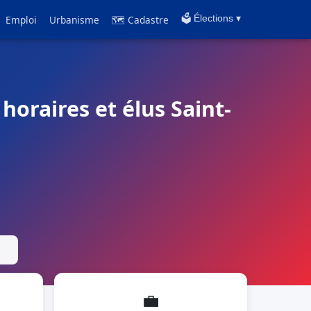
Emploi
Urbanisme
🗺 Cadastre
🗳️ Élections ▾
horaires et élus Saint-
💼