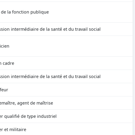
 de la fonction publique
sion intermédiaire de la santé et du travail social
icien
n cadre
sion intermédiaire de la santé et du travail social
feur
emaître, agent de maîtrise
r qualifié de type industriel
er et militaire