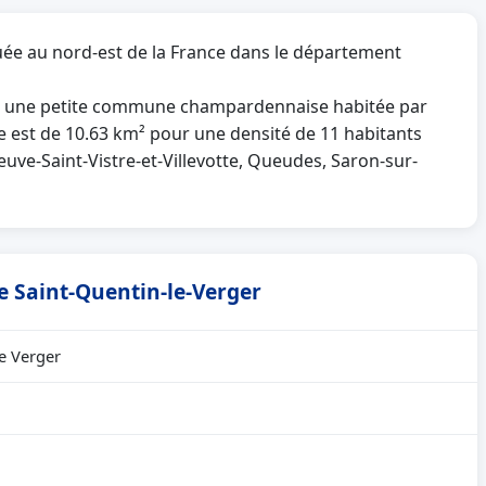
tuée au nord-est de la France dans le département
t une petite commune champardennaise habitée par
ie est de 10.63 km² pour une densité de 11 habitants
neuve-Saint-Vistre-et-Villevotte, Queudes, Saron-sur-
de Saint-Quentin-le-Verger
le Verger