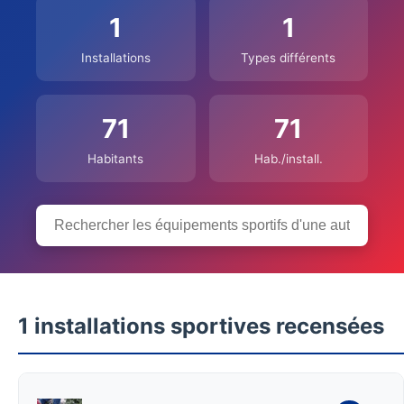
1
1
Installations
Types différents
71
71
Habitants
Hab./install.
1 installations sportives recensées