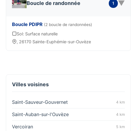
▼
Boucle de randonnée
1
Boucle PDIPR
(2 boucle de randonnées)
Sol: Surface naturelle
, 26170 Sainte-Euphémie-sur-Ouvèze
Villes voisines
Saint-Sauveur-Gouvernet
4 km
Saint-Auban-sur-l'Ouvèze
4 km
Vercoiran
5 km