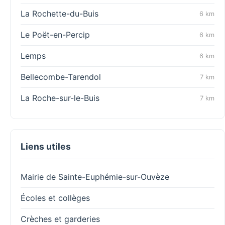
La Rochette-du-Buis
6 km
Le Poët-en-Percip
6 km
Lemps
6 km
Bellecombe-Tarendol
7 km
La Roche-sur-le-Buis
7 km
Liens utiles
Mairie de Sainte-Euphémie-sur-Ouvèze
Écoles et collèges
Crèches et garderies